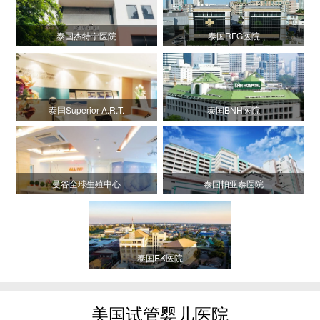
泰国杰特宁医院
泰国RFG医院
泰国Superior A.R.T.
泰国BNH医院
曼谷全球生殖中心
泰国帕亚泰医院
泰国EK医院
美国试管婴儿医院