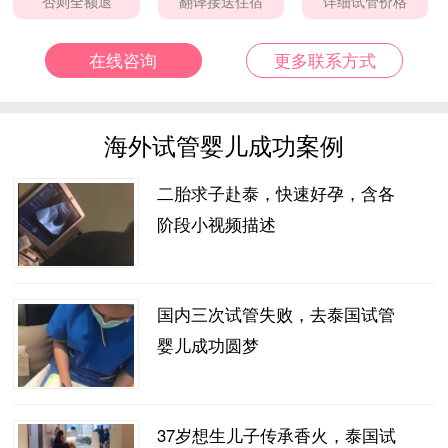
否则全额退
翻译接送住宿
详细试管价格
在线咨询
更多联系方式
海外试管婴儿成功案例
二胎求子赴泰，快速好孕，含各
阶段小视频描述
国内三次试管失败，去泰国试管
婴儿成功圆梦
37岁想生儿子传承香火，泰国试