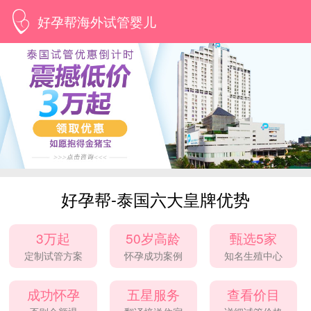
好孕帮海外试管婴儿
好孕帮-泰国六大皇牌优势
3万起
50岁高龄
甄选5家
定制试管方案
怀孕成功案例
知名生殖中心
成功怀孕
五星服务
查看价目