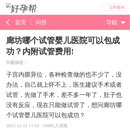
立即咨询
首页
问答
导航
孕育百科
廊坊哪个试管婴儿医院可以包成
功？内附试管费用!
综合资讯
孕育知识
问题描述：
子宫内膜异位，各种检查做的也不少了，没
办法，自己就上怀不上，医生建议手术或者
试管，先做了手术，差不多一年了，肚子也
没有反应，现在只能做试管了，想问廊坊哪
个试管婴儿医院可以包成功？
2022-12-21 11:43
·
16082人浏览