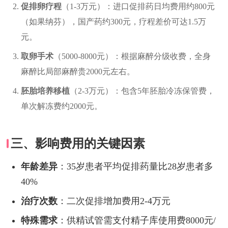
促排卵疗程
（1-3万元）：进口促排药日均费用约800元
（如果纳芬），国产药约300元，疗程差价可达1.5万
元。
取卵手术
（5000-8000元）：根据麻醉分级收费，全身
麻醉比局部麻醉贵2000元左右。
胚胎培养移植
（2-3万元）：包含5年胚胎冷冻保管费，
单次解冻费约2000元。
三、影响费用的关键因素
年龄差异
：35岁患者平均促排药量比28岁患者多
40%
治疗次数
：二次促排增加费用2-4万元
特殊需求
：供精试管需支付精子库使用费8000元/