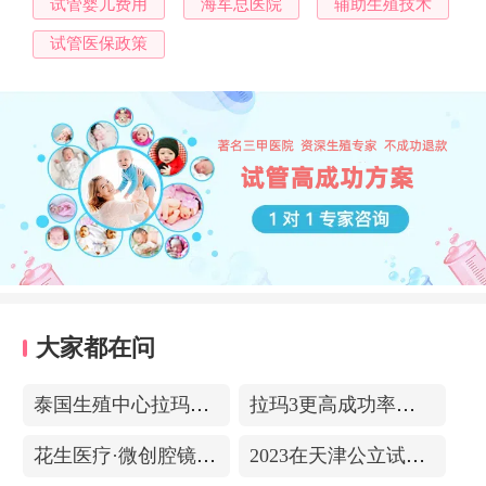
试管婴儿费用
海军总医院
辅助生殖技术
试管医保政策
大家都在问
泰国生殖中心拉玛3-更高成功率的保障-治愈系的医院环境
拉玛3更高成功率的保障——泰国超强实验室
花生医疗·微创腔镜中心
2023在天津公立试管医院排名，附带费用明细