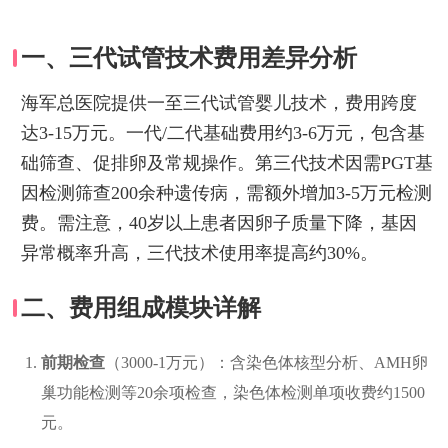
一、三代试管技术费用差异分析
海军总医院提供一至三代试管婴儿技术，费用跨度
达3-15万元。一代/二代基础费用约3-6万元，包含基
础筛查、促排卵及常规操作。第三代技术因需PGT基
因检测筛查200余种遗传病，需额外增加3-5万元检测
费。需注意，40岁以上患者因卵子质量下降，基因
异常概率升高，三代技术使用率提高约30%。
二、费用组成模块详解
前期检查
（3000-1万元）：含染色体核型分析、AMH卵
巢功能检测等20余项检查，染色体检测单项收费约1500
元。