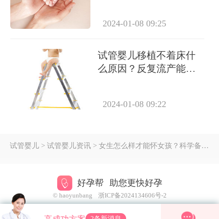
成功怀上吗？
2024-01-08 09:25
试管婴儿移植不着床什
么原因？反复流产能做
试管吗？
2024-01-08 09:22
试管婴儿
> 试管婴儿资讯 > 女生怎么样才能怀女孩？科学备孕方法与饮食调理全解析
好孕帮
助您更快好孕
© haoyunbang
浙ICP备2024134606号-2
2条新消息