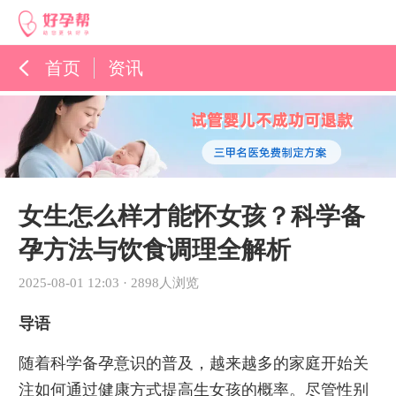
首页
资讯
孕育百科
综合资讯
孕育知识
女生怎么样才能怀女孩？科学备
孕方法与饮食调理全解析
2025-08-01 12:03
·
2898人浏览
导语
随着科学备孕意识的普及，越来越多的家庭开始关
注如何通过健康方式提高生女孩的概率。尽管性别