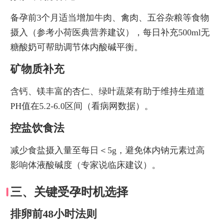
备孕前3个月适当增加牛肉、禽肉、五谷杂粮等食物
摄入（参考小荷医典营养建议），每日补充500ml无
糖酸奶可帮助调节体内酸碱平衡。
矿物质补充
含钙、镁丰富的杏仁、绿叶蔬菜有助于维持生殖道
PH值在5.2-6.0区间（看病网数据）。
控盐饮食法
减少食盐摄入量至每日＜5g，避免体内钠元素过高
影响体液酸碱度（专家说临床建议）。
三、关键受孕时机选择
排卵前48小时法则