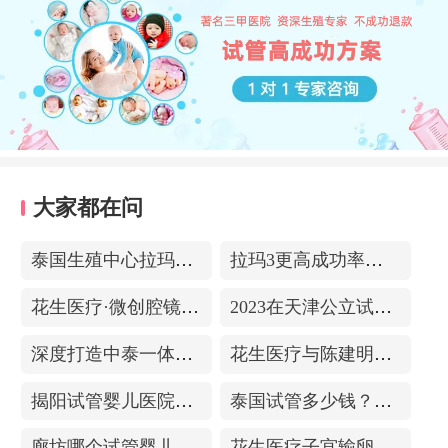
大家都在问
泰国生殖中心拉玛3-更高成功率的保障-治愈系的医院环境
拉玛3更高成功率的保障——泰国超强实验室
花生医疗·微创腔镜中心
2023在天津公立试管医院排名，附带费用明细
深度打造中泰一体化医疗体系！花生医疗中国专家团赴泰考察交流
花生医疗与陈建明教授达成战略合作，共促精准保胎事业发展
揭阳试管婴儿医院排名，附带试管成功率
泰国试管多少钱？收费包含什么项目？不成功能退款？
廊坊哪个试管婴儿医院可以包成功？内附试管费用!
花生医疗子宫输卵管造影中心