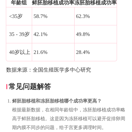
年龄组
鲜胚胎移植成功率
冻胚胎移植成功率
<35岁
58.7%
62.3%
35 - 39岁
42.1%
49.8%
40岁以上
21.6%
28.4%
数据来源：全国生殖医学多中心研究
常见问题解答
鲜胚胎移植和冻胚胎移植哪个成功率更高？
根据最新数据，在相同年龄组中，冻胚胎移植成功率略
高于鲜胚胎移植。这是因为冻胚移植可以避开促排卵周
期内膜不同步的问题，给子宫更多调理时间。