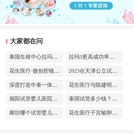
大家都在问
泰国生殖中心拉玛3-更高成功率的保障-治愈系的医院环境
拉玛3更高成功率的保障——泰国超强实验室
花生医疗·微创腔镜中心
2023在天津公立试管医院排名，附带费用明细
深度打造中泰一体化医疗体系！花生医疗中国专家团赴泰考察交流
花生医疗与陈建明教授达成战略合作，共促精准保胎事业发展
揭阳试管婴儿医院排名，附带试管成功率
泰国试管多少钱？收费包含什么项目？不成功能退款？
廊坊哪个试管婴儿医院可以包成功？内附试管费用!
花生医疗子宫输卵管造影中心