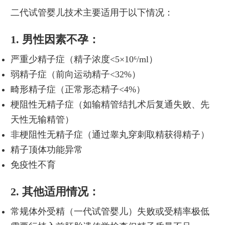
二代试管婴儿技术主要适用于以下情况：
1. 男性因素不孕：
严重少精子症（精子浓度<5×10⁶/ml）
弱精子症（前向运动精子<32%）
畸形精子症（正常形态精子<4%）
梗阻性无精子症（如输精管结扎术后复通失败、先
天性无输精管）
非梗阻性无精子症（通过睾丸穿刺取精获得精子）
精子顶体功能异常
免疫性不育
2. 其他适用情况：
常规体外受精（一代试管婴儿）失败或受精率极低