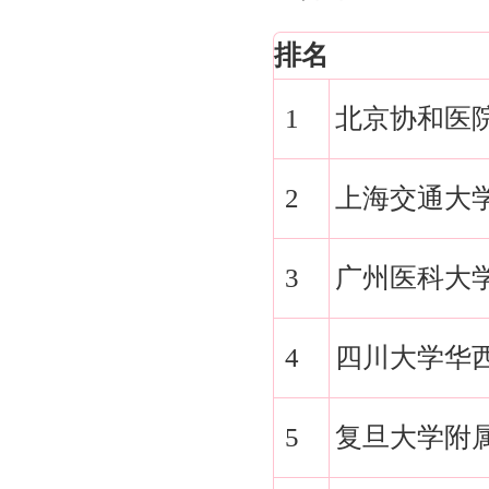
排名
1
北京协和医
2
上海交通大
3
广州医科大
4
四川大学华
5
复旦大学附