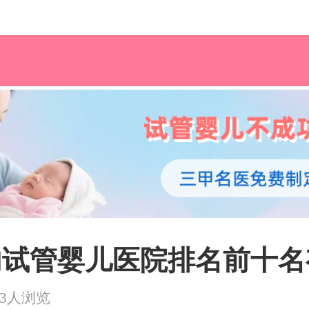
国内试管婴儿医院排名前十
73人浏览