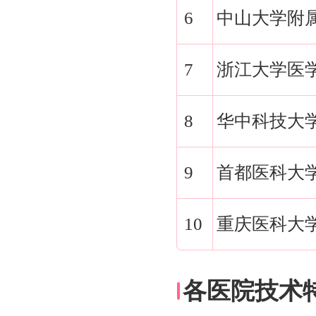
6
中山大学附
7
浙江大学医
8
华中科技大
9
首都医科大
10
重庆医科大
各医院技术