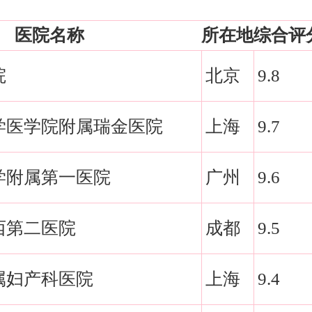
医院名称
所在地
综合评
院
北京
9.8
学医学院附属瑞金医院
上海
9.7
学附属第一医院
广州
9.6
西第二医院
成都
9.5
属妇产科医院
上海
9.4