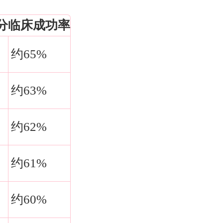
分
临床成功率
约65%
约63%
约62%
约61%
约60%