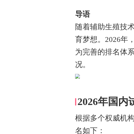
导语
随着辅助生殖技
育梦想。2026
为完善的排名体系
况。
2026年国
根据多个权威机构
名如下：