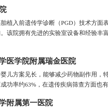
医院
胎植入前遗传学诊断（PGD）技术方面
妇。该院拥有先进的实验室设备和经验丰
通大学医学院附属瑞金医院
管婴儿方案见长，能够减少药物副作用，
成功率约63%，在遗传疾病筛查方面也
大学附属第一医院