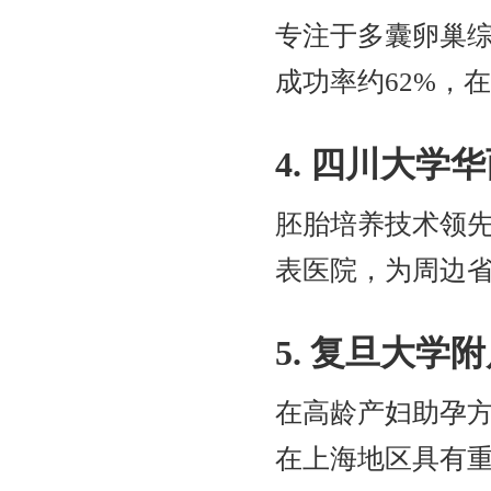
专注于多囊卵巢综
成功率约62%，
4. 四川大学
胚胎培养技术领
表医院，为周边
5. 复旦大学
在高龄产妇助孕方
在上海地区具有