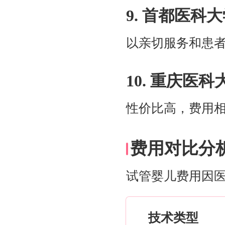
9. 首都医
以亲切服务和患
10. 重庆医
性价比高，费用
费用对比分
试管婴儿费用因
技术类型