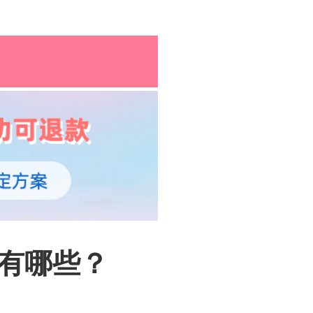
孕育百科
综合资讯
孕育知识
名有哪些？