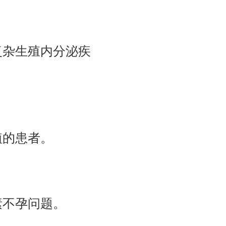
复杂生殖内分泌疾
植的患者。
素不孕问题。