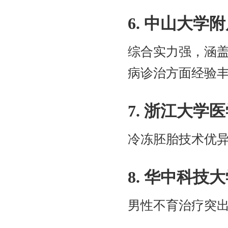
6. 中山大学
综合实力强，涵
病诊治方面经验
7. 浙江大
冷冻胚胎技术优
8. 华中科
男性不育治疗突