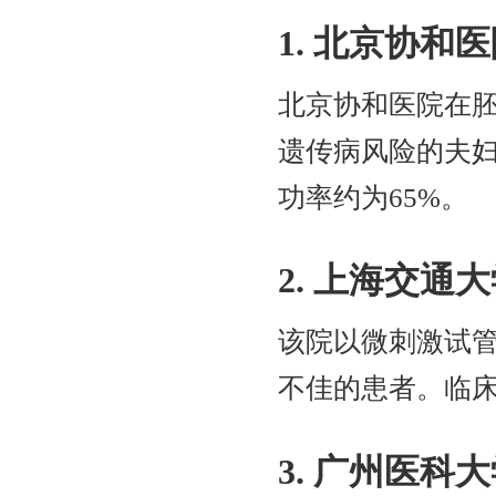
1. 北京协和
北京协和医院在胚
遗传病风险的夫
功率约为65%。
2. 上海交
该院以微刺激试
不佳的患者。临床
3. 广州医科