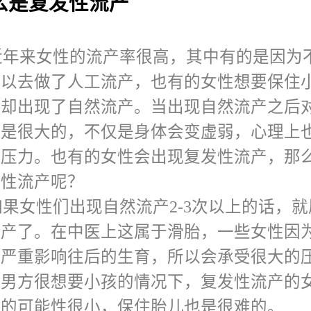
么是复发性流产
记
近年来女性的流产率很高，其中有的是因为
孕帮
所以去做了人工流产，也有的女性想要保住
体却出现了自然流产。当出现自然流产之后
响是很大的，不仅是身体会变虚弱，心理上
些压力。也有的女性会出现复发性流产，那
发性流产呢？
如果女性们出现自然流产2-3次以上的话，
流产了。在中医上这属于滑胎，一些女性因
产严重影响往后的生育，所以会承受很大的
是男方很想要小孩的情况下，复发性流产的
子的可能性很小，保住胎儿也是很难的。