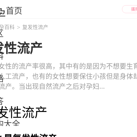
首页
拨
孕百科
复发性流产
区
发性流产
科
女性的流产率很高，其中有的是因为不想要生
人工流产，也有的女性想要保住小孩但是身体
略
流产。当出现自然流产之后对孕妇...
答
构大全