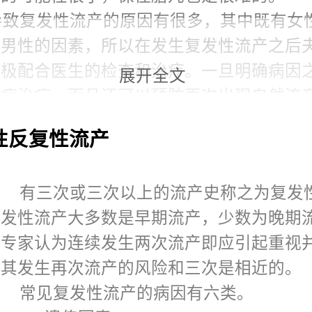
导致复发性流产的原因有很多，其中既有女
有男性的因素，所以在发生复发性流产之后
积极配合医生的检查和治疗。一旦明确病因
展开全文
对症治疗，而且还可以预防再次出现自然流
如果是女性身体疾病的原因的话，建议尽早
性反复性流产
会影响怀孕，也会对女性身体健康受到影响
有三次或三次以上的流产史称之为复发
复发性流产大多数是早期流产，少数为晚期
数专家认为连续发生两次流产即应引起重视
，其发生再次流产的风险和三次是相近的。
常见复发性流产的病因有六类。