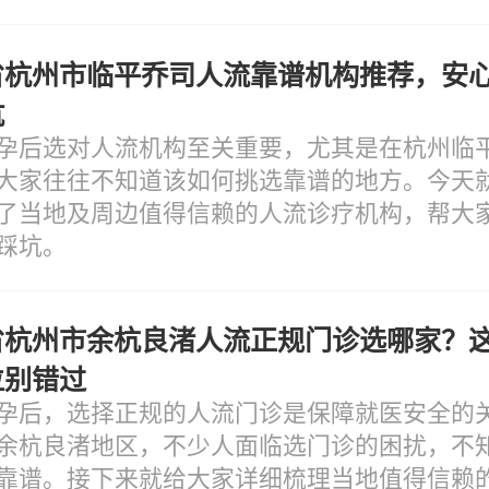
省杭州市临平乔司人流靠谱机构推荐，安
坑
孕后选对人流机构至关重要，尤其是在杭州临
大家往往不知道该如何挑选靠谱的地方。今天
了当地及周边值得信赖的人流诊疗机构，帮大
踩坑。
省杭州市余杭良渚人流正规门诊选哪家？
位别错过
孕后，选择正规的人流门诊是保障就医安全的
余杭良渚地区，不少人面临选门诊的困扰，不
靠谱。接下来就给大家详细梳理当地值得信赖