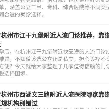
单，涵盖公立三甲、专科、综合医院等不同类
到合适的就诊选择。
省杭州市江干九堡附近人流门诊推荐，靠
茫
孕后，在杭州江干九堡附近找靠谱的人流门诊
难题，不知道该选公立还是私立，担心诊疗不
方便？今天就给大家整理了几家值得信赖的门
脱选择困境。
省杭州市西湖文三路附近人流医院哪家靠
正规机构别错过