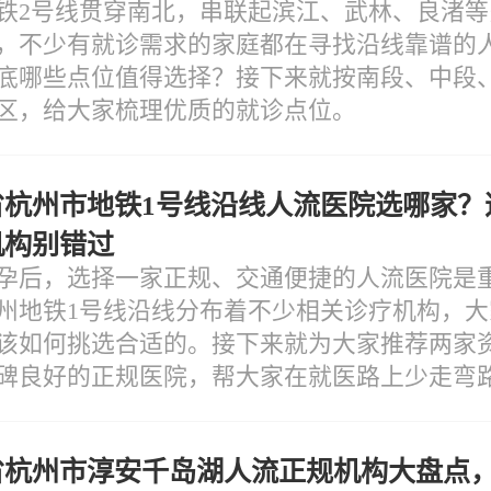
铁2号线贯穿南北，串联起滨江、武林、良渚等
，不少有就诊需求的家庭都在寻找沿线靠谱的
底哪些点位值得选择？接下来就按南段、中段
区，给大家梳理优质的就诊点位。
省杭州市地铁1号线沿线人流医院选哪家？
机构别错过
孕后，选择一家正规、交通便捷的人流医院是
州地铁1号线沿线分布着不少相关诊疗机构，大
该如何挑选合适的。接下来就为大家推荐两家
碑良好的正规医院，帮大家在就医路上少走弯
省杭州市淳安千岛湖人流正规机构大盘点