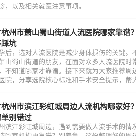
诊，以及相关就医注意事项。
省杭州市萧山蜀山街道人流医院哪家靠谱
不踩坑
孕后，选对人流医院是减少身体损伤的关键。
萧山蜀山街道的朋友，在面对众多人流医院时
，不知道哪家才靠谱。接下来就为大家推荐周
医院，分享选院核心标准和手术安全提示，帮
误区。
省杭州市滨江彩虹城周边人流机构哪家好
清单别错过
州滨江彩虹城周边，遇到需要做人流手术的情
选哪家机构更靠谱？别着急，这份整理好的周