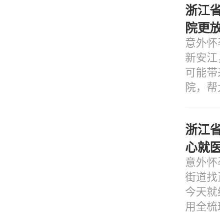
浙江
院更
意外怀
新安江
可能带
院，帮
浙江
心就
意外怀
街道找
今天就
用全梳