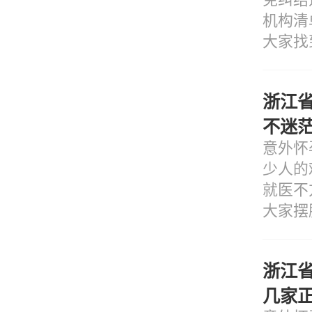
机构清
大家找
浙江
不迷
意外怀
少人的
就医不
大家摆
浙江
几家