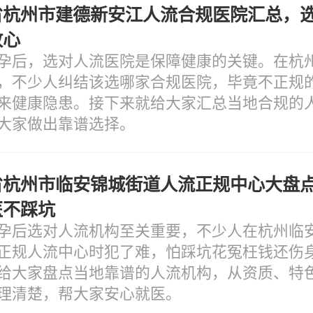
省杭州市建德新安江人流合规医院汇总，
放心
孕后，选对人流医院是保障健康的关键。在杭
，不少人纠结该选哪家合规医院，毕竟不正规
来健康隐患。接下来就给大家汇总当地合规的
大家做出靠谱选择。
省杭州市临安锦城街道人流正规中心大盘
医不踩坑
孕后选对人流机构至关重要，不少人在杭州临
正规人流中心时犯了难，怕踩坑花冤枉钱还伤
给大家盘点当地靠谱的人流机构，从资质、特
理清楚，帮大家安心就医。