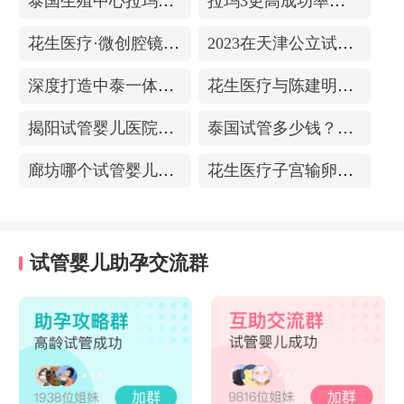
泰国生殖中心拉玛3-更高成功率的保障-治愈系的医院环境
拉玛3更高成功率的保障——泰国超强实验室
花生医疗·微创腔镜中心
2023在天津公立试管医院排名，附带费用明细
深度打造中泰一体化医疗体系！花生医疗中国专家团赴泰考察交流
花生医疗与陈建明教授达成战略合作，共促精准保胎事业发展
揭阳试管婴儿医院排名，附带试管成功率
泰国试管多少钱？收费包含什么项目？不成功能退款？
廊坊哪个试管婴儿医院可以包成功？内附试管费用!
花生医疗子宫输卵管造影中心
试管婴儿助孕交流群