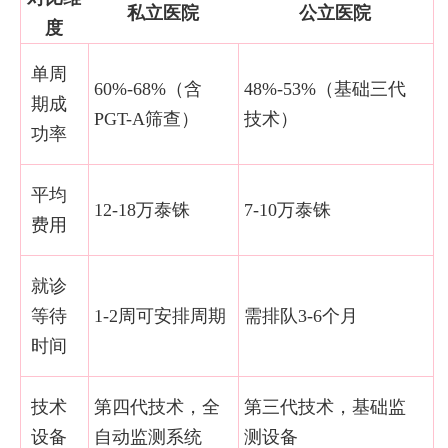
私立医院
公立医院
度
单周
60%-68%（含
48%-53%（基础三代
期成
PGT-A筛查）
技术）
功率
平均
12-18万泰铢
7-10万泰铢
费用
就诊
等待
1-2周可安排周期
需排队3-6个月
时间
技术
第四代技术，全
第三代技术，基础监
设备
自动监测系统
测设备