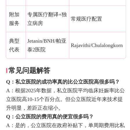
附加
专属医疗翻译+独
常规医疗配置
服务
立病房
典型
Jetanin/BNH/帕亚
Rajavithi/Chulalongkorn
代表
泰2医院
常见问题解答
Q：私立医院的成功率真的比公立医院高很多吗？
A：根据2025年数据，私立医院平均临床妊娠率比公
立医院高10-15个百分点。但公立医院近年来技术提
升明显，差距正在缩小。
Q：公立医院的费用真的便宜很多吗？
A：是的，公立医院在政府补贴下，单周期费用比私