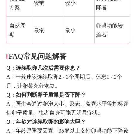
较弱
较小
方案
降者
自然周
卵巢功能较
最弱
最小
期
差者
FAQ常见问题解答
Q：连续取卵几次后需要休息？
A：一般建议连续取卵2 - 3个周期后，休息1 - 2个
月，让卵巢充分恢复。
Q：如何判断卵子质量是否下降？
A：医生会通过卵泡大小、形态、激素水平等指标评
估卵子质量。患者自身可能无明显症状。
Q：年龄对连续取卵的影响大吗？
A：年龄是重要因素。35岁以上女性卵巢功能下降较