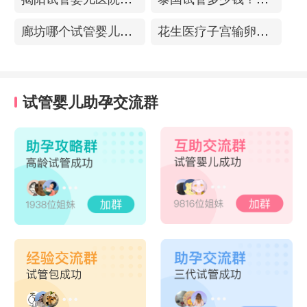
廊坊哪个试管婴儿医院可以包成功？内附试管费用!
花生医疗子宫输卵管造影中心
试管婴儿助孕交流群