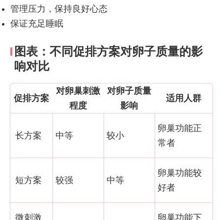
管理压力，保持良好心态
保证充足睡眠
图表：不同促排方案对卵子质量的影
响对比
对卵巢刺激
对卵子质量
促排方案
适用人群
程度
影响
卵巢功能正
长方案
中等
较小
常者
卵巢功能较
短方案
较强
中等
好者
微刺激
卵巢功能下