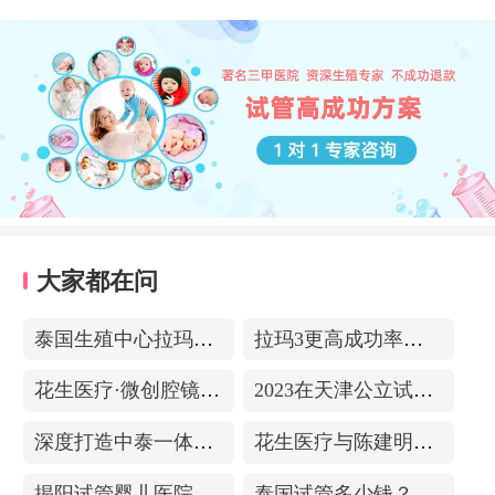
大家都在问
泰国生殖中心拉玛3-更高成功率的保障-治愈系的医院环境
拉玛3更高成功率的保障——泰国超强实验室
花生医疗·微创腔镜中心
2023在天津公立试管医院排名，附带费用明细
深度打造中泰一体化医疗体系！花生医疗中国专家团赴泰考察交流
花生医疗与陈建明教授达成战略合作，共促精准保胎事业发展
揭阳试管婴儿医院排名，附带试管成功率
泰国试管多少钱？收费包含什么项目？不成功能退款？