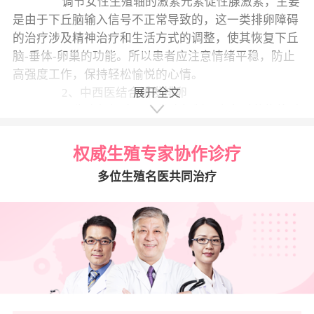
调节女性生殖轴的激素元素促性腺激素，主要
移植了三次，都没着床，现在准备移植第
黯红或舌边有瘀斑，脉弦细。
是由于下丘脑输入信号不正常导致的，这一类排卵障碍
四次了，那我现在可以做什么可以提高成
三、女性不排卵怎么治疗比较好?脾虚引起的
的治疗涉及精神治疗和生活方式的调整，使其恢复下丘
功率？
排卵障碍
脑-垂体-卵巢的功能。所以患者应注意情绪平稳，防止
处方：党参、山药各15克，黄芪18克，白术、
两次取卵都配不到优质胚胎，要用什么方
高强度工作，保持轻松愉悦的心情。
案排卵最好呢？
茯苓、大枣、当归、柴胡、菟丝子各10克，巴戟天8
2、中西医结合诱发排卵
展开全文
克，甘草6克。
医生会根据病因、发病机制及患者对药物的反
用法：水煎分3次服，每日1剂。
应性来综合判断及合理选择用药。一般服用氯米芬等促
37岁高龄提高试管成功率，要怎么做呢？
功效主治：补脾益气，调理冲任。用于治疗排
排卵药物或中药治疗。一般来说，氯米芬等促排卵药物
权威生殖专家协作诊疗
卵障碍性不孕，中医辨证属脾虚型。症见婚久不孕，无
效果明显，但副作用大，需要在医生的指导下服用。
多位生殖名医共同治疗
排卵，神疲乏力，纳呆，头晕心悸，面黄或体瘦，大便
3、手术治疗：腹腔镜打孔术
移植两次失败，第二次是怀上一个多月没
或溏，舌质淡，苔白，脉细弱。
适用于对氯米芬促排卵治疗无效者，在腹腔镜
有胚胎心然后流掉，医生我要怎么办？
四、女性不排卵怎么治疗比较好?血瘀引起的
下对多囊卵巢用电凝或激光技术穿刺打孔，术后配合中
排卵障碍
药治疗妊娠率高，又能避免术后粘连。
卵巢早衰，试管能成功吗
处方：三棱、莪术、桃仁、红花各8克，丹
4、发现不排卵怎么办较好?饮食治疗：
皮、赤芍、当归、延胡索、枳壳、昆布、香附各10克。
(1)莲子猪肚
用法：水煎分3次服，每日1剂。
制法：将猪肚洗净，纳入莲子，两端扎紧，置
移植了三次，都没着床，现在准备移植第
功效主治：逐瘀荡胞，调冲助孕。用于治疗排
锅中炖烂，加入食盐适量及味精即可食用。功效：有健