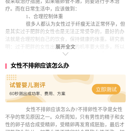
极采取治疗措施，如果输卵管不通，则要进行手术治
疗。而在日常生活中，应该做到：
1、合理控制体重
很多人都认为女性过于纤瘦无法正常怀孕，但
是其实过于肥胖的女性也是无法正常受孕的，最好的办
法就是合理控制自己的饮食，保持健康的体重。研究表
明：过于肥胖的女性出现不排卵的机率要大很多，所以
展开全文
建议女性朋友们还是稍微控制一下自己的体重。
2、饮食
女性不排卵应该怎么办
想要排出高质量的卵子，女性朋友们就需要注
意自己的饮食习惯了。很多女性朋友平时很不在意自己
的饮食，长期以往便出现不排卵或者是卵子质量不高等
问题。所以建议备孕女性还是尽量多吃一些促排卵的食
物，禁止抽烟喝酒很有必要。
3、注意月经周期
女性不排卵应该怎么办?不排卵性不孕是女性
女性朋友们还需要关注自己的月经周期，如果
不孕的常见原因之一。众所周知，只有男性的精子和女
月经周期出现很大的波动的话就需要格外注意了，女性
性的卵子结合成受精卵，受精卵再发育成胚胎，最后才
的月经周期是最能反映女性身体疾病了，如果月经周期