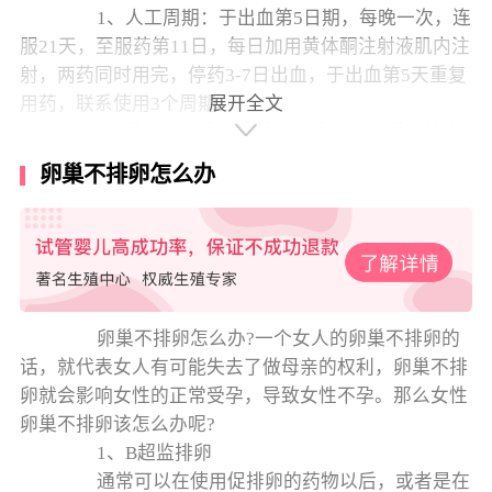
1、人工周期：于出血第5日期，每晚一次，连
服21天，至服药第11日，每日加用黄体酮注射液肌内注
射，两药同时用完，停药3-7日出血，于出血第5天重复
用药，联系使用3个周期。
展开全文
2、雌、孕激素联合法：于止血周期撤退性出
血第5日起用口服避孕药，连服21天后撤退出血，连续3
卵巢不排卵怎么办
个周期为1个疗程。
3、后半周期疗法：于止血后第15～16天服用
药物，连服10天。3个周期为一个疗程。
上文就是小编针对女性不排卵可以治疗吗的问
题相关的一些简答介绍了。当女性们如果出现排卵不正
常的时候，千万不要慌张，记得及时去就医。只有根据
卵巢不排卵怎么办?一个女人的卵巢不排卵的
自己的身体状况才能判定自己的不排卵能不能治愈，希
话，就代表女人有可能失去了做母亲的权利，卵巢不排
望广大女性都能对自己的排卵周期重视起来。
卵就会影响女性的正常受孕，导致女性不孕。那么女性
卵巢不排卵该怎么办呢?
1、B超监排卵
通常可以在使用促排卵的药物以后，或者是在