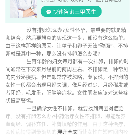
道、宫颈、子宫、输卵管、卵巢及盆腔等疾病，有无感
快速咨询三甲医生
染、有无压痛和肿块。特别是要检查输卵管是否通畅。
然后，要检查有无内分泌等功能性疾病，了解
没有排卵怎么办?女性怀孕，最重要的就是精
女性体内雌孕激素水平以及卵巢的功能情况。特别注意
卵结合，然后要想真的实现这一步，却没有这么简单。
是否有卵巢早衰以及多囊卵巢的发生。女性要随时留意
由于这样那样的原因，让精子和卵子无法“碰面”，不排
自己的月经周期变化，如果出现月经不调、月经量减少
卵就是其中一种，那么没有排卵怎么办呢?
甚至闭经要尽早就医治疗。
生育年龄的妇女每月都有一次排卵，排卵的时
最后，女性如果出现不排卵的情况，又想要生
间通常在下次来月经前的两周左右。不排卵是一种常见
育宝宝，只要输卵管和子宫情况良好，可以选择促排卵
的内分泌疾病。但是却常常被忽略，专家说，不排卵的
治疗。如果输卵管堵塞，那就只能选择试管婴儿辅助生
女性一般都会出现月经失调，像月经过少、月经稀发或
殖技术帮助怀孕了。
者闭经，毛发重，肥胖等症状。女性朋友应该对这些症
女性不排卵应该怎么办?除了以上这些方法，
状提高警惕。
女性还应注意饮食正常。少喝碳酸饮料、不要抽烟喝
一旦确诊女性不排卵，就要找到病因对症治
酒，以免对生殖系统产生不利的影响。
疗。没有排卵怎么办?中药治疗女性不排卵，即能起养
血调经、调补充任、补肾填精的作用。由于这种治疗，
会使病情得到最确切的治疗，从而使女性在短时间内痊
展开全文