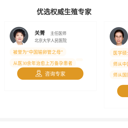
优选权威生殖专家
关菁
主任医师
北京大学人民医院
被誉为“中国输卵管之母”
医学硕
从医30余年治愈上万备孕患者
师从中
咨询专家
师从国
授