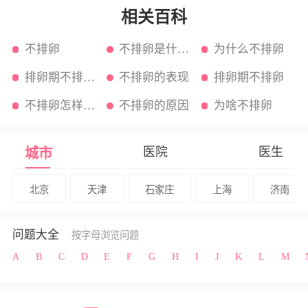
相关百科
不排卵
不排卵是什么原因
为什么不排卵
排卵期不排卵怎么办
不排卵的表现
排卵期不排卵
不排卵怎样治疗
不排卵的原因
为啥不排卵
医院
医生
城市
北京
天津
石家庄
上海
济南
问题大全
按字母浏览问题
A
B
C
D
E
F
G
H
I
J
K
L
M