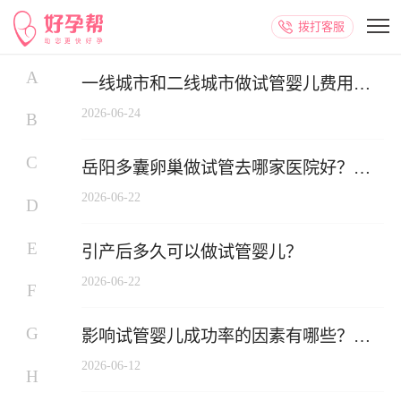
拨打客服
A
一线城市和二线城市做试管婴儿费用差
多少？2024年最新价格对比
2026-06-24
B
C
岳阳多囊卵巢做试管去哪家医院好？成
功率如何？
2026-06-22
D
E
引产后多久可以做试管婴儿？
2026-06-22
F
G
影响试管婴儿成功率的因素有哪些？哪
些因素对试管结果影响大？
2026-06-12
H