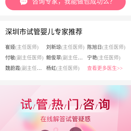
咨询专家，我能做包成功么？
深圳市试管婴儿专家推荐
崔娅
(主任医师)
刘新琼
(主任医师)
陈旭日
(主任医师)
付敏
(副主任医师)
鲍俊翠
(副主任医师)
宁艳
(主任医师)
魏蔚霞
(副主任医师)
杨虹
(主任医师)
查看更多医生>>