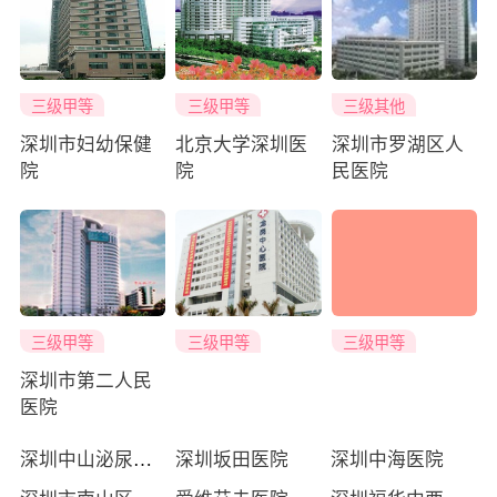
三级甲等
三级甲等
三级其他
深圳市妇幼保健
北京大学深圳医
深圳市罗湖区人
院
院
民医院
三级甲等
三级甲等
三级甲等
深圳市第二人民
医院
深圳中山泌尿外科医院
深圳坂田医院
深圳中海医院