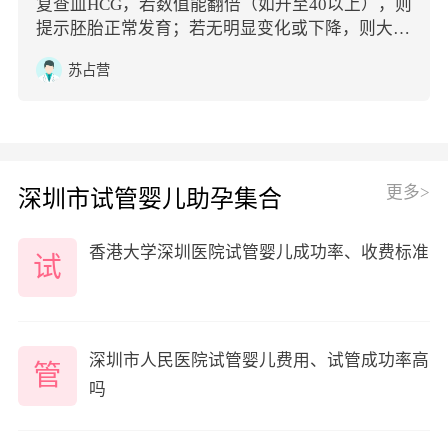
复查血HCG，若数值能翻倍（如升至40以上），则
提示胚胎正常发育；若无明显变化或下降，则大概
率是药物代谢完毕。
苏占营
更多>
深圳市试管婴儿助孕集合
香港大学深圳医院试管婴儿成功率、收费标准
试
深圳市人民医院试管婴儿费用、试管成功率高
管
吗