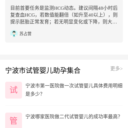
目前首要任务是监测HCG动态。建议间隔48小时后
复查血HCG，若数值能翻倍（如升至40以上），则
提示胚胎正常发育；若无明显变化或下降，则大概
率是药物代谢完毕。
苏占营
更多>
宁波市试管婴儿助孕集合
宁波市第一医院做一次试管婴儿具体费用明细
试
是多少？
宁波哪家医院做二代试管婴儿的成功率最高？
管