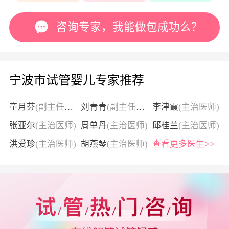
咨询专家，我能做包成功么？
宁波市试管婴儿专家推荐
童月芬
(副主任医师)
刘青青
(副主任医师)
李津霞
(主治医师)
张亚尔
(主治医师)
周单丹
(主治医师)
邱桂兰
(主治医师)
洪爱珍
(主治医师)
胡燕琴
(主治医师)
查看更多医生>>