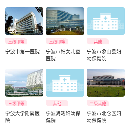
三级甲等
三级甲等
其他
宁波市第一医院
宁波市妇女儿童
宁波市象山县妇
医院
幼保健院
三级甲等
其他
二级其他
宁波大学附属医
宁波海曙妇幼保
宁波市北仑区妇
院
健院
幼保健院