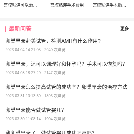
宫腔粘连可以治好吗
宫腔粘连手术费用
宫腔粘连手术后复发率
最新问答
更多
卵巢早衰赴美试管，检测AMH有什么作用?
2023-04-04 14:21:05
2940 次浏览
卵巢早衰，还可以调理好和怀孕吗？手术可以恢复吗？
2023-04-03 18:27:29
2147 次浏览
卵巢早衰怎么提高试管的成功率？卵巢早衰的治疗方法
2023-03-31 10:13:59
1896 次浏览
卵巢早衰能否做试管婴儿？
2023-03-30 11:08:14
1904 次浏览
我卵巢早衰了，做试管婴儿成功率高吗？