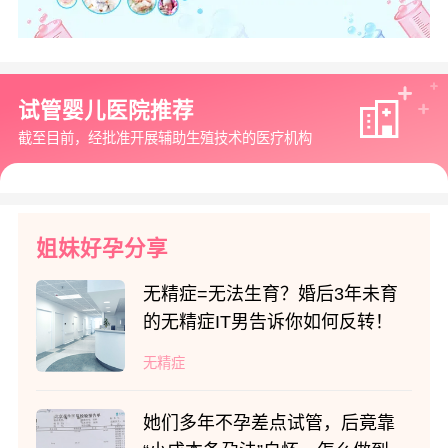
试管婴儿医院推荐
截至目前，经批准开展辅助生殖技术的医疗机构
姐妹好孕分享
无精症=无法生育？婚后3年未育
的无精症IT男告诉你如何反转！
无精症
她们多年不孕差点试管，后竟靠