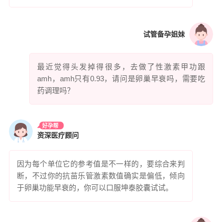
试管备孕姐妹
最近觉得头发掉得很多，去做了性激素甲功跟
amh，amh只有0.93，请问是卵巢早衰吗，需要吃
药调理吗？
好孕帮
资深医疗顾问
因为每个单位它的参考值是不一样的，要综合来判
断，不过你的抗苗乐管激素数值确实是偏低，倾向
于卵巢功能早衰的，你可以口服坤泰胶囊试试。