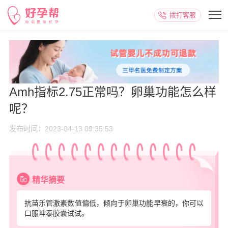
拨打客服
Amh指标2.75正常吗？卵巢功能怎么样
呢？
发布时间：2023-04-13 09:35:53
精华摘要
抗苗乐管激素数值偏低，倾向于卵巢功能早衰的，你可以
口服坤泰胶囊试试。