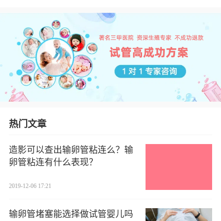
热门文章
造影可以查出输卵管粘连么？输
卵管粘连有什么表现？
2019-12-06 17:21
输卵管堵塞能选择做试管婴儿吗