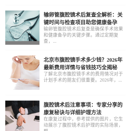
输卵管腹腔镜术后复查全解析：关
键时间与检查项目助您健康备孕
输卵管腹腔镜术后复查是确保手术效果
和健康备孕的关键步骤。通过定期复
查，...
北京市腹腔镜手术多少钱？2026年
最新费用详情与省钱技巧全揭秘
了解北京市腹腔镜手术的费用情况对于
计划手术的朋友们很重要。2026年，...
腹腔镜术后注意事项：专家分享的
康复秘诀与详细护理方法
在康复过程中，参考提供的图片，它生
动展示了腹腔镜术后护理的实际场景，