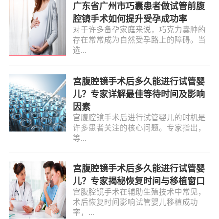
广东省广州市巧囊患者做试管前腹
腔镜手术如何提升受孕成功率
对于许多备孕家庭来说，巧克力囊肿的
存在常常成为自然受孕路上的障碍。当
选...
宫腹腔镜手术后多久能进行试管婴
儿？专家详解最佳等待时间及影响
因素
宫腹腔镜手术后进行试管婴儿的时机是
许多患者关注的核心问题。专家指出，
等...
宫腹腔镜手术后多久能进行试管婴
儿？专家揭秘恢复时间与移植窗口
宫腹腔镜手术在辅助生殖技术中常见，
术后恢复时间影响试管婴儿移植成功
率，...