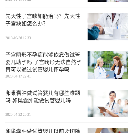
先天性子宫缺如能治吗？先天性
子宫缺如怎么办？
2019-10-26 12:33
子宫畸形不孕症能够依靠做试管
婴儿助孕吗 子宫畸形无法自然孕
育可以通过试管婴儿怀孕吗
2020-04-17 22:41
卵巢囊肿做试管婴儿有哪些难题
吗 卵巢囊肿能做试管婴儿吗
2020-04-22 20:31
卵巢囊肿做试管婴儿以前要切除