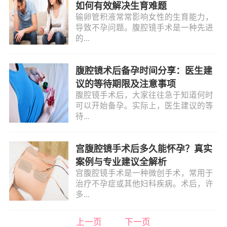
如何有效解决生育难题
输卵管积液常常影响女性的生育能力，
导致不孕问题。腹腔镜手术是一种先进
的...
腹腔镜术后备孕时间分享：医生建
议的等待期限及注意事项
腹腔镜手术后，大家往往急于知道何时
可以开始备孕。实际上，医生建议的等
待...
宫腹腔镜手术后多久能怀孕？真实
案例与专业建议全解析
宫腹腔镜手术是一种微创手术，常用于
治疗不孕症或其他妇科疾病。术后，许
多...
上一页
下一页