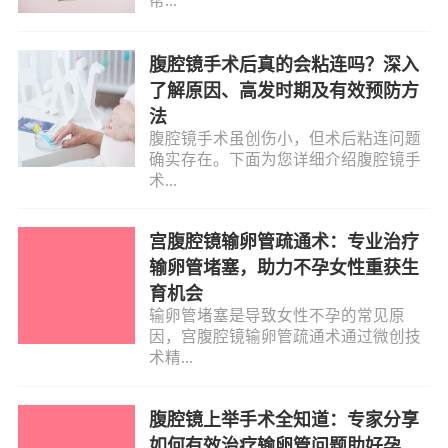
帮...
腹腔镜手术后真的会粘连吗？深入
了解原因、高发时期及有效预防方
法
腹腔镜手术虽创伤小，但术后粘连问题
确实存在。下面为您详细介绍腹腔镜手
术...
宫腹腔镜输卵管疏通术：专业治疗
输卵管堵塞，助力不孕女性重获生
育机会
输卵管堵塞是导致女性不孕的常见原
因，宫腹腔镜输卵管疏通术通过微创技
术精...
腹腔镜上举手术全知道：专家分享
如何有效治疗输卵管问题助好孕