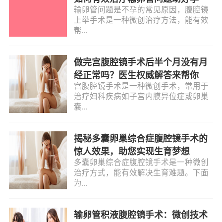
输卵管问题是不孕的常见原因，腹腔镜
上举手术是一种微创治疗方法，能有效
帮...
做完宫腹腔镜手术后半个月没有月
经正常吗？医生权威解答来帮你
宫腹腔镜手术是一种微创手术，常用于
治疗妇科疾病如子宫内膜异位症或卵巢
囊...
揭秘多囊卵巢综合症腹腔镜手术的
惊人效果，助您实现生育梦想
多囊卵巢综合症腹腔镜手术是一种微创
治疗方式，能有效解决生育难题。下面
为...
输卵管积液腹腔镜手术：微创技术