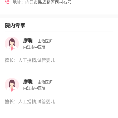
地址：内江市民族路河西村42号
级示范中医院和三级甲等中医院，是成都中医药大学、
泸州医学院、重庆医科大学、重庆三峡医药高等专科学
校、内江医科学校等院校临床教学医院，是内江地区中
院内专家
医医疗、教学和科研中心。                          
廖聪
主治医师
内江市中医院
擅长：人工授精,试管婴儿
廖聪
主治医师
内江市中医院
擅长：人工授精,试管婴儿