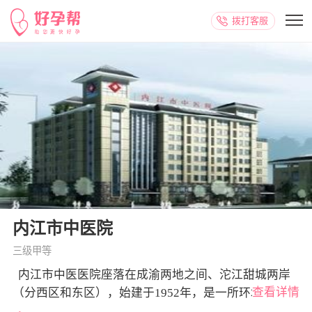
拨打客服
内江市中医院
三级甲等
  内江市中医医院座落在成渝两地之间、沱江甜城两岸
查看详情
（分西区和东区），始建于1952年，是一所环境优美、
功能健全、特色浓厚、设备先进、医德医风好的全国市