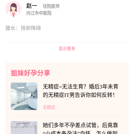
赵一
住院医师
内江市中医院
擅长：排卵障碍
显示更多
姐妹好孕分享
无精症=无法生育？婚后3年未育
的无精症IT男告诉你如何反转！
无精症
她们多年不孕差点试管，后竟靠
“小成本备孕法”自怀，怎么做到