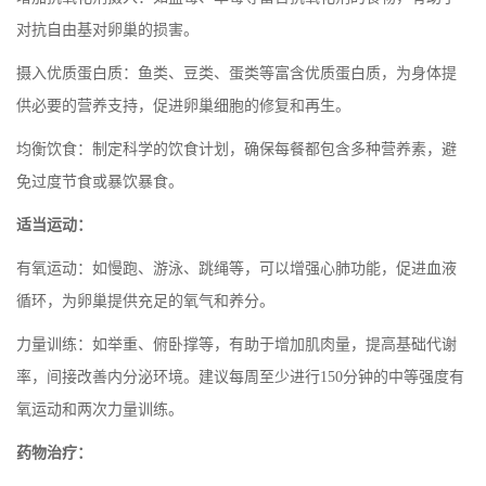
对抗自由基对卵巢的损害。
‌摄入优质蛋白质‌：鱼类、豆类、蛋类等富含优质蛋白质，为身体提
供必要的营养支持，促进卵巢细胞的修复和再生。
‌均衡饮食‌：制定科学的饮食计划，确保每餐都包含多种营养素，避
免过度节食或暴饮暴食。
‌适当运动‌：
‌有氧运动‌：如慢跑、游泳、跳绳等，可以增强心肺功能，促进血液
循环，为卵巢提供充足的氧气和养分。
‌力量训练‌：如举重、俯卧撑等，有助于增加肌肉量，提高基础代谢
率，间接改善内分泌环境。建议每周至少进行150分钟的中等强度有
氧运动和两次力量训练。
‌药物治疗‌：