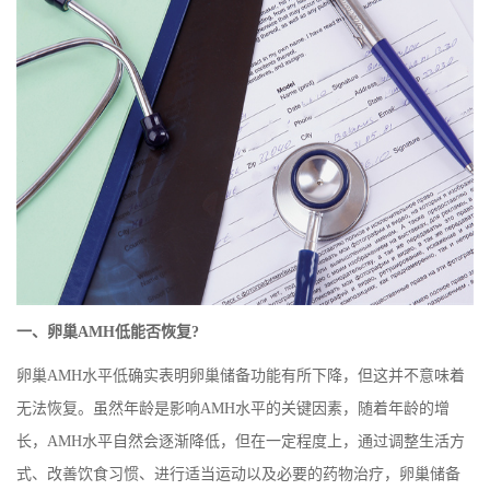
一、卵巢AMH低能否恢复?
卵巢AMH水平低确实表明卵巢储备功能有所下降，但这并不意味着
无法恢复。虽然年龄是影响AMH水平的关键因素，随着年龄的增
长，AMH水平自然会逐渐降低，但在一定程度上，通过调整生活方
式、改善饮食习惯、进行适当运动以及必要的药物治疗，卵巢储备