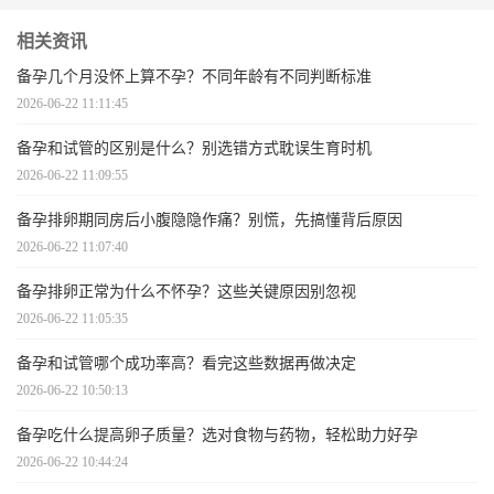
相关资讯
备孕几个月没怀上算不孕？不同年龄有不同判断标准
2026-06-22 11:11:45
备孕和试管的区别是什么？别选错方式耽误生育时机
2026-06-22 11:09:55
备孕排卵期同房后小腹隐隐作痛？别慌，先搞懂背后原因
2026-06-22 11:07:40
备孕排卵正常为什么不怀孕？这些关键原因别忽视
2026-06-22 11:05:35
备孕和试管哪个成功率高？看完这些数据再做决定
2026-06-22 10:50:13
备孕吃什么提高卵子质量？选对食物与药物，轻松助力好孕
2026-06-22 10:44:24