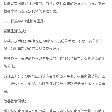
功能是有可能得到改善的。当然，这种改善的效果因人而异，需要
根据个体情况制定具体的调理方案。
二、卵巢AMH值如何回升?
‌调整生活方式‌：
‌保持充足睡眠‌：每晚保证7-8小时的高质量睡眠，有助于调节内分
泌，为卵巢功能的恢复创造良好环境。
‌规律作息‌：规律的作息能使身体的生物钟保持稳定，促进激素的平
衡分泌。
‌减轻压力‌：长期的高压力状态会影响激素平衡，损害卵巢功能。因
此，通过冥想、瑜伽、深呼吸练习等放松技巧降低压力水平至关重
要。
‌改善饮食习惯‌：
‌增加抗氧化剂摄入‌：如蓝莓、草莓等富含抗氧化剂的食物，有助于