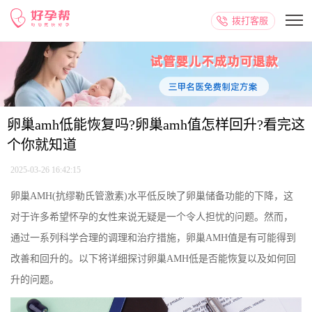
拨打客服
卵巢amh低能恢复吗?卵巢amh值怎样回升?看完这
个你就知道
2025-03-26 16:42:15
卵巢AMH(抗缪勒氏管激素)水平低反映了卵巢储备功能的下降，这
对于许多希望怀孕的女性来说无疑是一个令人担忧的问题。然而，
通过一系列科学合理的调理和治疗措施，卵巢AMH值是有可能得到
改善和回升的。以下将详细探讨卵巢AMH低是否能恢复以及如何回
升的问题。