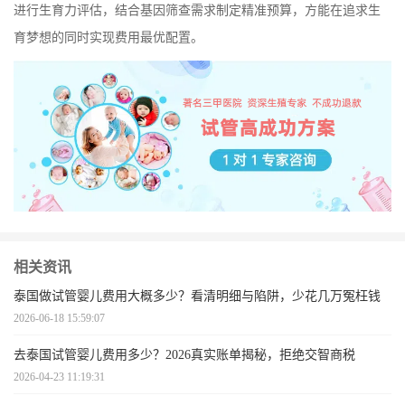
进行生育力评估，结合基因筛查需求制定精准预算，方能在追求生
育梦想的同时实现费用最优配置。
相关资讯
泰国做试管婴儿费用大概多少？看清明细与陷阱，少花几万冤枉钱
2026-06-18 15:59:07
去泰国试管婴儿费用多少？2026真实账单揭秘，拒绝交智商税
2026-04-23 11:19:31