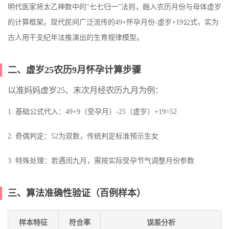
明代医家将太乙神数中的"七七归一"法则，融入农历月份与母体虚岁
的计算框架。现代民间广泛流传的49+怀孕月份-虚岁+19公式，实为
古人用干支纪年法推演出的生育规律模型。
二、虚岁25农历9月怀孕计算步骤
以准妈妈虚岁25、末次月经农历九月为例：
1. 基础公式代入：49+9（受孕月）-25（虚岁）+19=52
2. 奇偶判定：52为双数，传统判定标准预示生女
3. 特殊处理：若遇闰九月，需按实际受孕节气调整月份参数
三、算法准确性验证（百例样本）
样本特征
符合率
误差分析