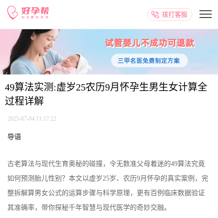
拨打客服
49算法实测:虚岁25农历9月怀孕生男生女计算全
过程详解
2025-07-04 11:17:22
导语
古老算法与现代生育奥秘的碰撞，令无数准父母着迷的49算法究竟
如何预测胎儿性别？本文以虚岁25岁、农历9月怀孕的真实案例，完
整拆解算男女公式的运算步骤与科学原理，更有百例临床数据验证
其准确率，带你探秘千年智慧与现代医学的奇妙交融。