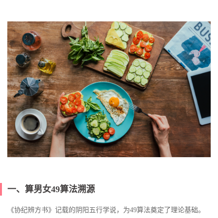
一、算男女49算法溯源
《协纪辨方书》记载的阴阳五行学说，为49算法奠定了理论基础。