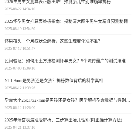
2026生男生女测算表正版出炉！预测胎儿性别准确率揭秘
2025-08-22 14:34:10
2025怀孕男女推算表终极指南：揭秘清宫图生男生女精准预测秘籍
2025-08-19 13:54:39
怀男孩头一个月症状全解析，这些生理变化准不准？
2025-07-17 10:51:47
民间验证：如何用土方法检测怀孕男女？5个流传最广的测试法准不准
2025-07-08 15:09:10
NT1.9mm是男孩还是女孩？揭秘数值背后的科学真相
2025-06-12 11:39:26
孕囊大小26x17x27mm是男孩还是女孩？医学解析孕囊数据与性别关系
2025-06-12 11:26:00
2025年清宫表最准版解析：三步算出胎儿性别(附正确计算方法)
2025-04-21 13:37:10