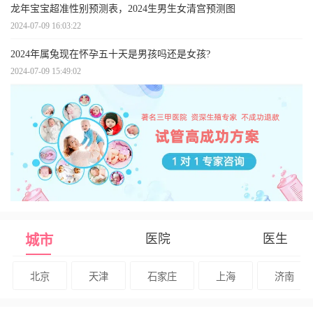
龙年宝宝超准性别预测表，2024生男生女清宫预测图
2024-07-09 16:03:22
2024年属兔现在怀孕五十天是男孩吗还是女孩?
2024-07-09 15:49:02
医院
医生
城市
北京
天津
石家庄
上海
济南