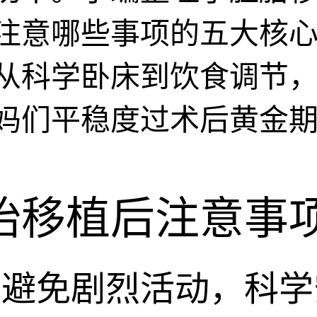
注意哪些事项的五大核
从科学卧床到饮食调节
妈们平稳度过术后黄金
胎移植后注意事
、避免剧烈活动，科学