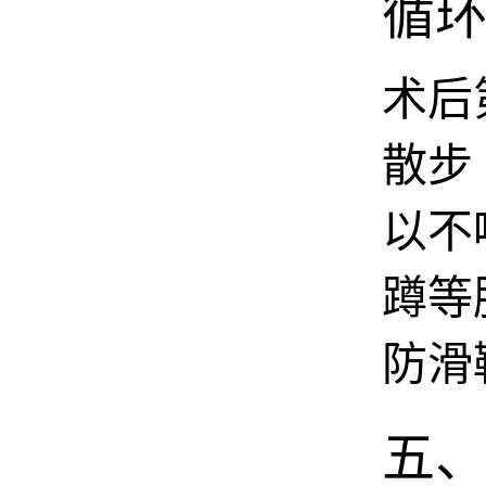
循
术后
散步
以不
蹲等
防滑
五