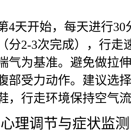
环
第4天开始，每天进行30
（分2-3次完成），行走
喘气为基准。避免做拉
腹部受力动作。建议选
鞋，行走环境保持空气
、心理调节与症状监测