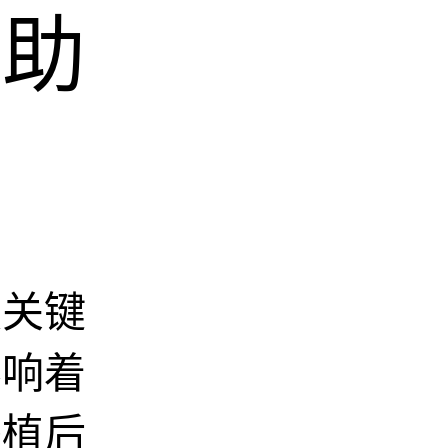
节助
最关键
影响着
移植后