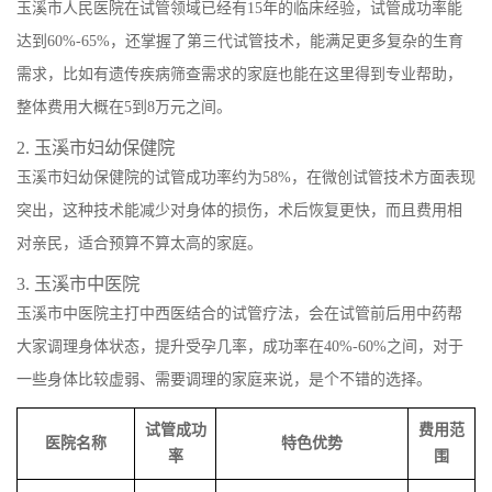
玉溪市人民医院在试管领域已经有15年的临床经验，试管成功率能
达到60%-65%，还掌握了第三代试管技术，能满足更多复杂的生育
需求，比如有遗传疾病筛查需求的家庭也能在这里得到专业帮助，
整体费用大概在5到8万元之间。
2. 玉溪市妇幼保健院
玉溪市妇幼保健院的试管成功率约为58%，在微创试管技术方面表现
突出，这种技术能减少对身体的损伤，术后恢复更快，而且费用相
对亲民，适合预算不算太高的家庭。
3. 玉溪市中医院
玉溪市中医院主打中西医结合的试管疗法，会在试管前后用中药帮
大家调理身体状态，提升受孕几率，成功率在40%-60%之间，对于
一些身体比较虚弱、需要调理的家庭来说，是个不错的选择。
试管成功
费用范
医院名称
特色优势
率
围