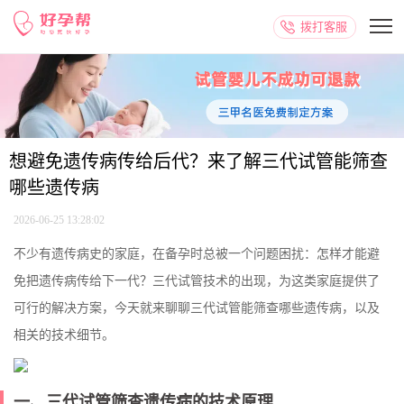
拨打客服
想避免遗传病传给后代？来了解三代试管能筛查
哪些遗传病
2026-06-25 13:28:02
不少有遗传病史的家庭，在备孕时总被一个问题困扰：怎样才能避
免把遗传病传给下一代？三代试管技术的出现，为这类家庭提供了
可行的解决方案，今天就来聊聊三代试管能筛查哪些遗传病，以及
相关的技术细节。
一、三代试管筛查遗传病的技术原理