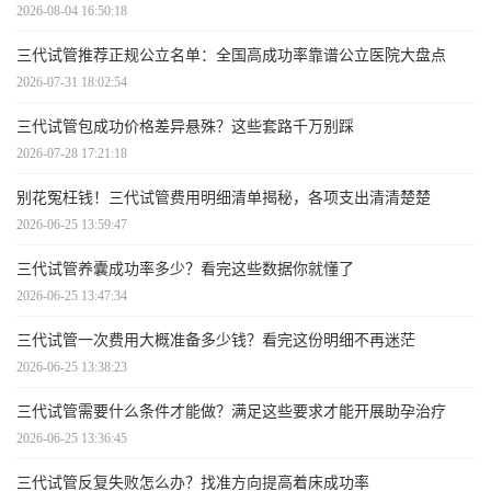
2026-08-04 16:50:18
三代试管推荐正规公立名单：全国高成功率靠谱公立医院大盘点
2026-07-31 18:02:54
三代试管包成功价格差异悬殊？这些套路千万别踩
2026-07-28 17:21:18
别花冤枉钱！三代试管费用明细清单揭秘，各项支出清清楚楚
2026-06-25 13:59:47
三代试管养囊成功率多少？看完这些数据你就懂了
2026-06-25 13:47:34
三代试管一次费用大概准备多少钱？看完这份明细不再迷茫
2026-06-25 13:38:23
三代试管需要什么条件才能做？满足这些要求才能开展助孕治疗
2026-06-25 13:36:45
三代试管反复失败怎么办？找准方向提高着床成功率