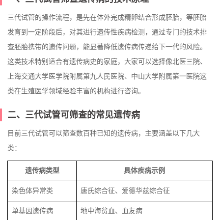
三代试管的操作流程，是先在体外完成精卵结合形成胚胎，等胚胎
发育到一定阶段后，对其进行遗传性疾病检测，通过专门的技术排
查胚胎携带的遗传问题，能显著降低遗传病传递给下一代的风险。
这类技术特别适合有遗传病史的家庭，大家可以选择像北医三院、
上海交通大学医学院附属第九人民医院、中山大学附属第一医院这
类在生殖医学领域经验丰富的机构进行咨询。
二、三代试管可筛查的常见遗传病
目前三代试管可以筛查数百种已知的遗传病，主要涵盖以下几大
类：
遗传病类型
具体疾病示例
染色体异常类
唐氏综合征、爱德华兹综合征
单基因遗传病
地中海贫血、血友病