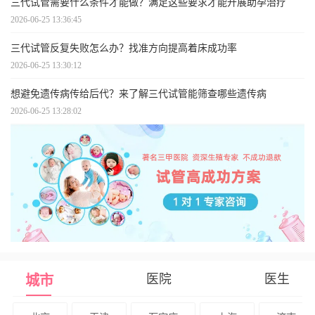
三代试管需要什么条件才能做？满足这些要求才能开展助孕治疗
2026-06-25 13:36:45
三代试管反复失败怎么办？找准方向提高着床成功率
2026-06-25 13:30:12
想避免遗传病传给后代？来了解三代试管能筛查哪些遗传病
2026-06-25 13:28:02
医院
医生
城市