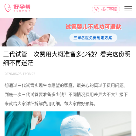
拨打客服
三代试管一次费用大概准备多少钱？看完这份明
细不再迷茫
2026-06-25 13:38:23
想通过三代试管实现生育愿望的家庭，最关心的莫过于费用问题。
到底一次三代试管要准备多少钱？不同情况费用差异大不大？接下
来就给大家详细拆解费用明细，帮大家做好预算。