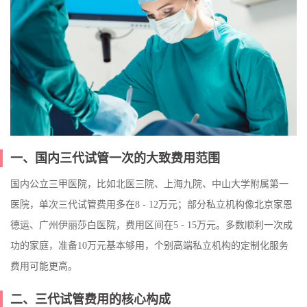
一、国内三代试管一次的大致费用范围
国内公立三甲医院，比如北医三院、上海九院、中山大学附属第一
医院，单次三代试管费用多在8 - 12万元；部分私立机构像北京家恩
德运、广州伊丽莎白医院，费用区间在5 - 15万元。多数顺利一次成
功的家庭，准备10万元基本够用，个别高端私立机构的定制化服务
费用可能更高。
二、三代试管费用的核心构成