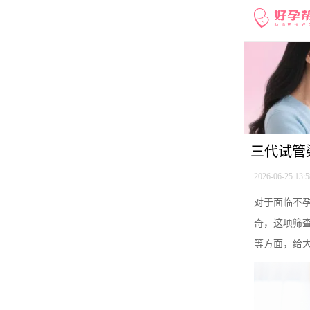
三代试管
2026-06-25 13:5
对于面临不
奇，这项筛
等方面，给