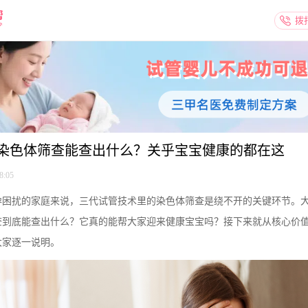
拨
染色体筛查能查出什么？关乎宝宝健康的都在这
8:05
孕困扰的家庭来说，三代试管技术里的染色体筛查是绕不开的关键环节。
查到底能查出什么？它真的能帮大家迎来健康宝宝吗？接下来就从核心价
大家逐一说明。