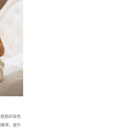
查胚胎的染色
的概率，提升