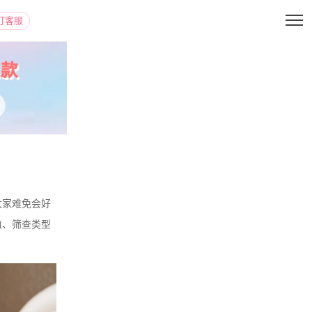
打客服
大家难免会好
值、筛查类型