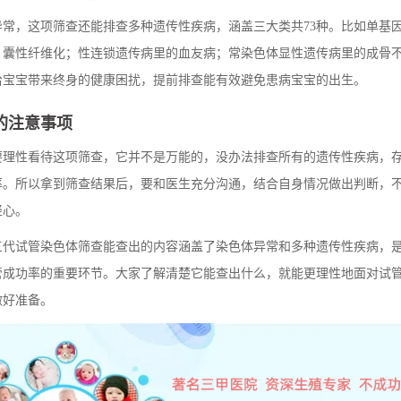
异常，这项筛查还能排查多种遗传性疾病，涵盖三大类共73种。比如单基
、囊性纤维化；性连锁遗传病里的血友病；常染色体显性遗传病里的成骨
给宝宝带来终身的健康困扰，提前排查能有效避免患病宝宝的出生。
的注意事项
要理性看待这项筛查，它并不是万能的，没办法排查所有的遗传性疾病，
率。所以拿到筛查结果后，要和医生充分沟通，结合自身情况做出判断，
轻心。
三代试管染色体筛查能查出的内容涵盖了染色体异常和多种遗传性疾病，
管成功率的重要环节。大家了解清楚它能查出什么，就能更理性地面对试
做好准备。