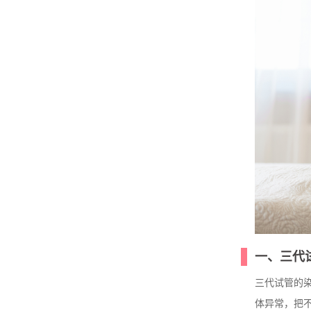
一、三代
三代试管的
体异常，把