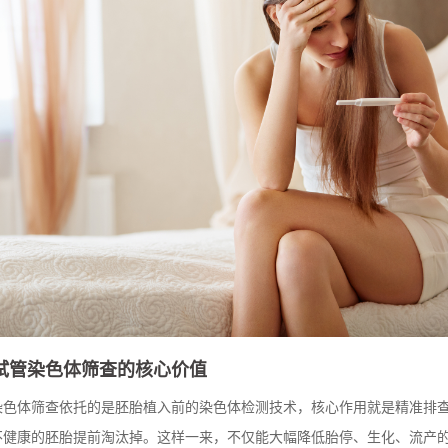
试管染色体筛查的核心价值
染色体筛查依托的是胚胎植入前的染色体检测技术，核心作用就是精准排
不健康的胚胎提前淘汰掉。这样一来，不仅能大幅降低胎停、生化、流产