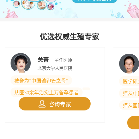
优选权威生殖专家
关菁
主任医师
北京大学人民医院
被誉为“中国输卵管之母”
医学硕
从医30余年治愈上万备孕患者
师从中
咨询专家
师从国
授