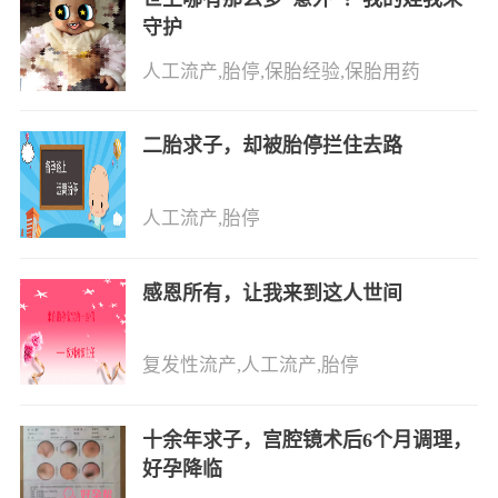
守护
人工流产,胎停,保胎经验,保胎用药
二胎求子，却被胎停拦住去路
人工流产,胎停
感恩所有，让我来到这人世间
复发性流产,人工流产,胎停
十余年求子，宫腔镜术后6个月调理，
好孕降临