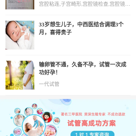
宫腔粘连,子宫畸形,宫腔镜检查,宫腔镜手术
33岁想生儿子，中西医结合调理3个
月，喜得贵子
输卵管不通，久备不孕，试管一次成
功好孕！
一代试管