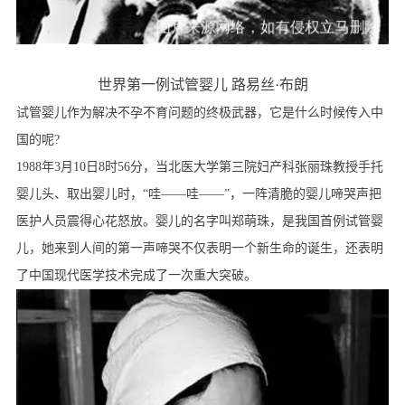
世界第一例试管婴儿 路易丝·布朗
试管婴儿作为解决不孕不育问题的终极武器，它是什么时候传入中
国的呢?
1988年3月10日8时56分，当北医大学第三院妇产科张丽珠教授手托
婴儿头、取出婴儿时，“哇——哇——”，一阵清脆的婴儿啼哭声把
医护人员震得心花怒放。婴儿的名字叫郑萌珠，是我国首例试管婴
儿，她来到人间的第一声啼哭不仅表明一个新生命的诞生，还表明
了中国现代医学技术完成了一次重大突破。