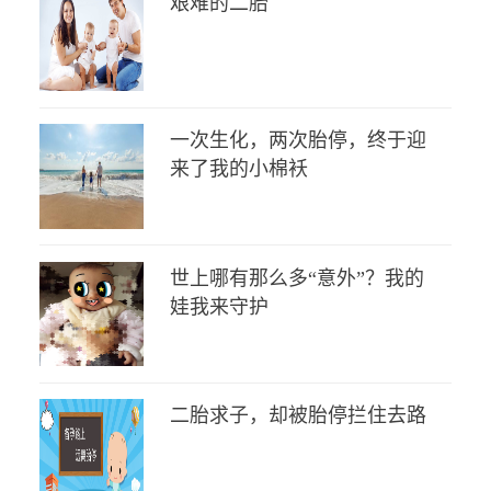
艰难的二胎
一次生化，两次胎停，终于迎
来了我的小棉袄
世上哪有那么多“意外”？我的
娃我来守护
二胎求子，却被胎停拦住去路