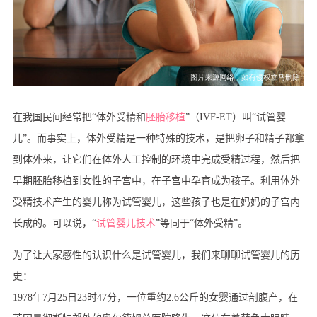
在我国民间经常把“体外受精和
胚胎移植
”（IVF-ET）叫“试管婴
儿”。而事实上，体外受精是一种特殊的技术，是把卵子和精子都拿
到体外来，让它们在体外人工控制的环境中完成受精过程，然后把
早期胚胎移植到女性的子宫中，在子宫中孕育成为孩子。利用体外
受精技术产生的婴儿称为试管婴儿，这些孩子也是在妈妈的子宫内
长成的。可以说，“
试管婴儿技术
”等同于“体外受精”。
为了让大家感性的认识什么是试管婴儿，我们来聊聊试管婴儿的历
史：
1978年7月25日23时47分，一位重约2.6公斤的女婴通过剖腹产，在