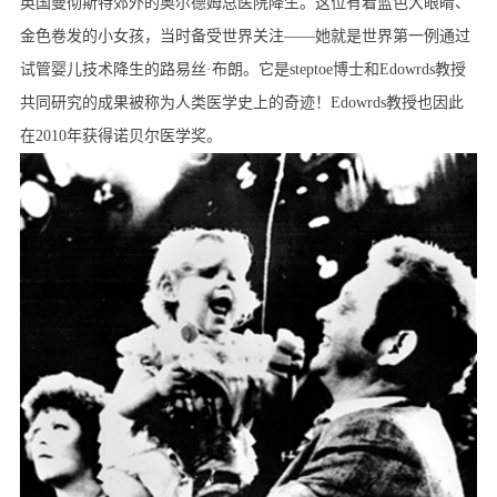
英国曼彻斯特郊外的奥尔德姆总医院降生。这位有着蓝色大眼睛、
金色卷发的小女孩，当时备受世界关注——她就是世界第一例通过
试管婴儿技术降生的路易丝·布朗。它是steptoe博士和Edowrds教授
共同研究的成果被称为人类医学史上的奇迹！Edowrds教授也因此
在2010年获得诺贝尔医学奖。