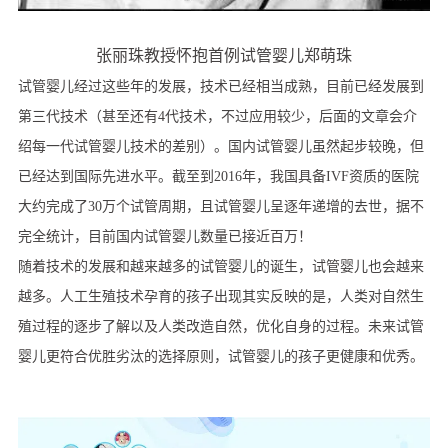
张丽珠教授怀抱首例试管婴儿郑萌珠
试管婴儿经过这些年的发展，技术已经相当成熟，目前已经发展到
第三代技术（甚至还有4代技术，不过应用较少，后面的文章会介
绍每一代试管婴儿技术的差别）。国内试管婴儿虽然起步较晚，但
已经达到国际先进水平。截至到2016年，我国具备IVF资质的医院
大约完成了30万个试管周期，且试管婴儿呈逐年递增的去世，据不
完全统计，目前国内试管婴儿数量已接近百万！
随着技术的发展和越来越多的试管婴儿的诞生，试管婴儿也会越来
越多。人工生殖技术孕育的孩子出现其实反映的是，人类对自然生
殖过程的逐步了解以及人类改造自然，优化自身的过程。未来试管
婴儿更符合优胜劣汰的选择原则，试管婴儿的孩子更健康和优秀。