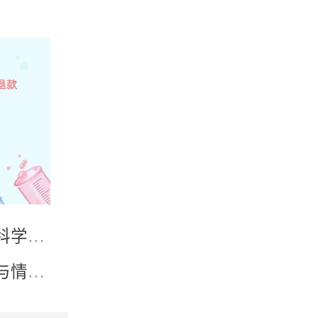
科学剂
与情绪