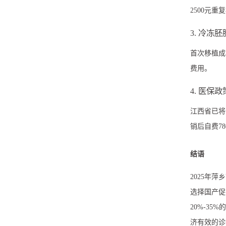
2500元重
3. 冷冻
首次移植成
费用。
4. 医保
江西省已将
销后自费7
结语
2025年
选择国产促
20%-3
济有效的诊