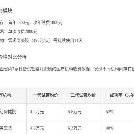
服务模块
：首年2800元，次年续费1800元
术：单次收费2000元
物：雪诺同凝胶（498元/支）需持续使用14天
价格对比分析
西省内7家具备试管婴儿资质的医疗机构收费数据，发现不同机构间存在
疗机构
一代试管均价
二代试管均价
成功率（35
幼保健院
4.2万元
5.8万元
52%
民医院
4.8万元
6.3万元
48%