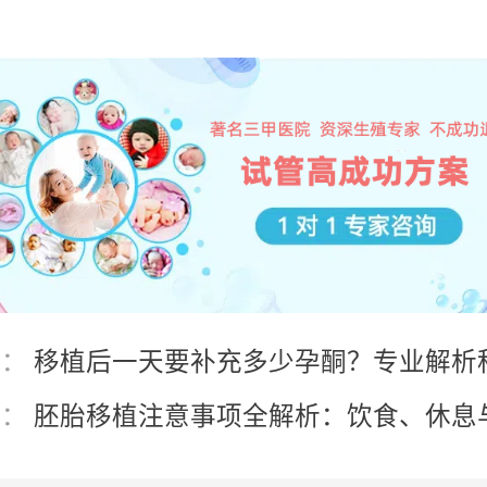
篇：
移植后一天要补充多少孕酮？专业解析
准
篇：
胚胎移植注意事项全解析：饮食、休息
要点