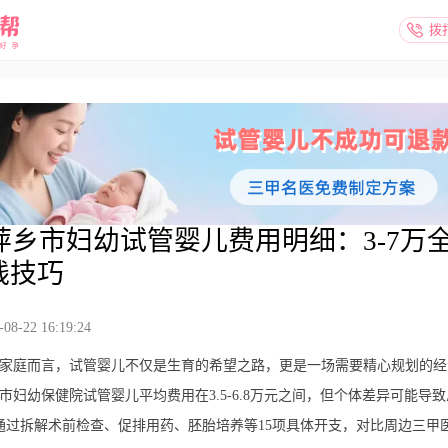
拨
5萍乡市妇幼试管婴儿费用明细：3-7万
钱技巧
8-22 16:19:24
家庭而言，试管婴儿不仅是生育的希望之路，更是一场需要精心规划的经
萍乡市妇幼保健院试管婴儿平均费用在3.5-6.8万元之间，但个体差异可能导
通过拆解术前检查、促排用药、胚胎培养等15项具体开支，对比周边三甲