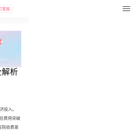
打客服
全解析
济投入。
致总费用突破
医院收费差