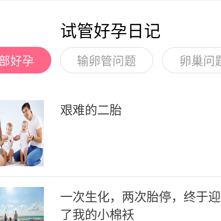
试管好孕日记
部好孕
输卵管问题
卵巢问
艰难的二胎
一次生化，两次胎停，终于迎
了我的小棉袄