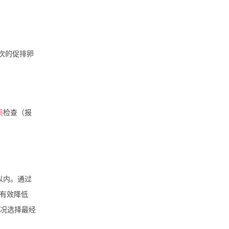
次的促排卵
镜
检查（报
以内。通过
有效降低
情况选择最经