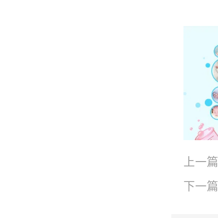
上一
量标
下一
管理