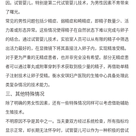
因。试管婴儿，特别是第二代试管婴儿技术，为男性因素不育带来
了曙光。
常见的男性问题包括少精症、弱精症和畸精症，即精子数量少、活
力差或形态异常。这些情况使得精子在自然状态下难以完成与卵子
的结合。通过试管婴儿技术，实验室人员可以从有限的精子中筛选
出活力最好的，在显微镜下将其直接注入卵子内，实现精准受精。
对于更为严重的无精症患者，也并非完全没有希望。部分无精症患
者可以通过睾丸或附睾穿刺手术获取到极少量的精子，再借助单精
子注射技术让卵子受精。衡水安琪妇产医院的生殖中心具备处理此
类复杂情况的技术能力。
三、其他特殊情况
除了明确的男女性因素，还有一些特殊情况同样可以考虑借助辅助
生殖技术。
不明原因不孕是其中之一。当夫妻双方经过系统检查，所有指标均
显示正常，却长期无法怀孕时，试管婴儿可以作为一种积极的尝试