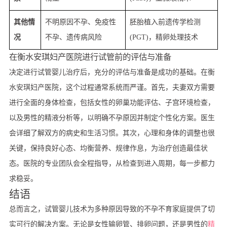
其他情
不明原因不孕、免疫性
胚胎植入前遗传学检测
况
不孕、遗传病风险
(PGT)，精卵处理技术
在衡水安琪妇产医院进行试管前的评估与准备
决定进行试管婴儿治疗后，充分的评估与准备是成功的基础。在衡
水安琪妇产医院，这个过程通常系统而严谨。首先，夫妻双方需要
进行全面的身体检查，包括女性的卵巢功能评估、子宫环境检查，
以及男性的精液分析等，以明确不孕原因并制定个性化方案。医生
会详细了解双方的病史和生活习惯。其次，心理和身体的调整也很
关键，保持良好心态、均衡营养、规律作息，为治疗创造最佳状
态。医院的专业团队会全程指导，从检查到进入周期，每一步都力
求稳妥。
结语
总而言之，试管婴儿技术为多种原因导致的不孕不育家庭提供了切
实可行的解决方案。无论是女性输卵管、排卵问题，还是男性的
精