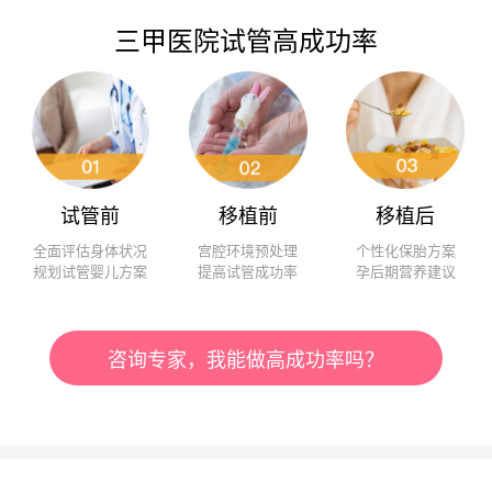
三甲医院试管高成功率
试管前
移植前
移植后
全面评估身体状况
宫腔环境预处理
个性化保胎方案
规划试管婴儿方案
提高试管成功率
孕后期营养建议
咨询专家，我能做高成功率吗？