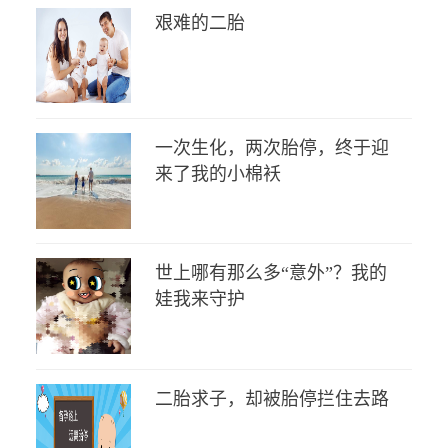
艰难的二胎
一次生化，两次胎停，终于迎
来了我的小棉袄
世上哪有那么多“意外”？我的
娃我来守护
二胎求子，却被胎停拦住去路