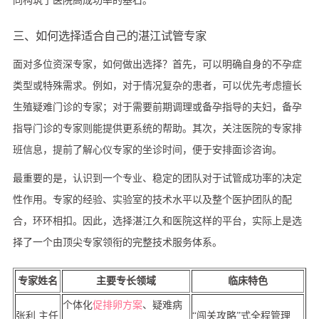
同构筑了医院高成功率的基石。
三、如何选择适合自己的湛江试管专家
面对多位资深专家，如何做出选择？首先，可以明确自身的不孕症
类型或特殊需求。例如，对于情况复杂的患者，可以优先考虑擅长
生殖疑难门诊的专家；对于需要前期调理或备孕指导的夫妇，备孕
指导门诊的专家则能提供更系统的帮助。其次，关注医院的专家排
班信息，提前了解心仪专家的坐诊时间，便于安排面诊咨询。
最重要的是，认识到一个专业、稳定的团队对于试管成功率的决定
性作用。专家的经验、实验室的技术水平以及整个医护团队的配
合，环环相扣。因此，选择湛江久和医院这样的平台，实际上是选
择了一个由顶尖专家领衔的完整技术服务体系。
专家姓名
主要专长领域
临床特色
个体化
促排卵方案
、疑难病
张利 主任
“闯关攻略”式全程管理