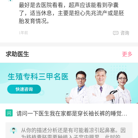
最好是去医院看看，超声应该能看到孕囊
了，适当休息，主要是担心先兆流产或是胚
胎发育情况。
咨询
1年前
求助医生
更多
请问一下医生我在家都是穿长袖长裤的睡觉我
问
老公
从你的描述分析还是有可能着凉引起鼻塞。因
为移植囊胚需要种植入子宫内膜里，此时的机