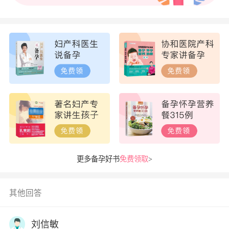
更多备孕好书
免费领取
>
其他回答
刘信敏