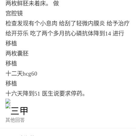
两枚鲜胚未着床。 做
宫腔镜
检查发现有个小息肉 给刮了轻微内膜炎 给予治疗
给开芬乐 吃了两个多月抗心磷抗体降到14 进行
移植
两枚囊胚
移植
十二天hcg60
移植
十六天降到51 医生说要求停药。
其他回答