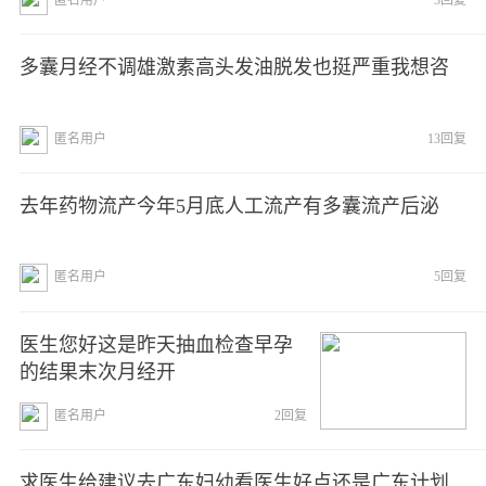
匿名用户
3回复
多囊月经不调雄激素高头发油脱发也挺严重我想咨
匿名用户
13回复
去年药物流产今年5月底人工流产有多囊流产后泌
匿名用户
5回复
医生您好这是昨天抽血检查早孕
的结果末次月经开
匿名用户
2回复
求医生给建议去广东妇幼看医生好点还是广东计划