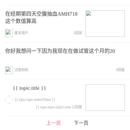
在经期第四天空腹抽血AMH718
这个数值算高
匿名用户
3回复
你好我想问一下因为我现在在做试管这个月的20
试管妈妈
9回复
{{ topic.title }}
{{ topic.topic.authorName }}
{{ topic.topic.replyCount }}回复
上一页
下一页