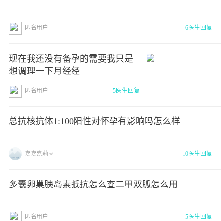
匿名用户
6医生回复
现在我还没有备孕的需要我只是
想调理一下月经经
匿名用户
5医生回复
总抗核抗体1:100阳性对怀孕有影响吗怎么样
嘉嘉嘉莉🔅
10医生回复
多囊卵巢胰岛素抵抗怎么查二甲双胍怎么用
匿名用户
5医生回复