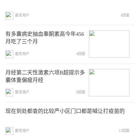
匿名用户
4回复
有多囊病史抽血睾酮素高今年456
月吃了三个月
匿名用户
4回复
月经第二天性激素六项B超提示多
囊体重偏瘦月经
匿名用户
8回复
现在到处都查的比较严小区门口都是喊让打疫苗的
匿名用户
12回复