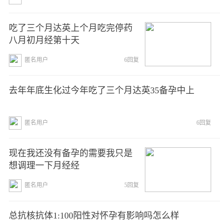
吃了三个月达英上个月吃完停药
八月初月经第十天
匿名用户
6回复
去年年底生化过今年吃了三个月达英35备孕中上
匿名用户
6回复
现在我还没有备孕的需要我只是
想调理一下月经经
匿名用户
5回复
总抗核抗体1:100阳性对怀孕有影响吗怎么样