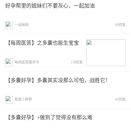
好孕帮里的姐妹们不要灰心，一起加油
一诺麻麻
89回复
【每周医答】之多囊也能生宝宝
每周医答服务号
150回复
【多囊好孕】多囊其实没那么可怕，战胜它！
我家小胖胖
41回复
【多囊好孕】+做到了觉得没有那么难