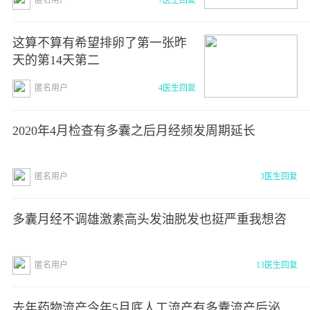
这算不算有希望排卵了第一张昨
天的第14天第二
匿名用户
4医生回复
2020年4月检查有多囊之后月经频发周期延长
匿名用户
3医生回复
多囊月经不调雄激素高头发油脱发也挺严重我想咨
匿名用户
13医生回复
去年药物流产今年5月底人工流产有多囊流产后泌