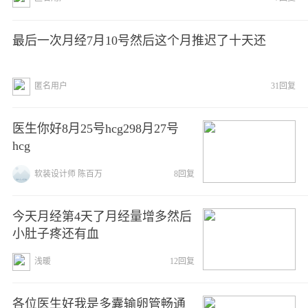
最后一次月经7月10号然后这个月推迟了十天还
匿名用户
31回复
医生你好8月25号hcg298月27号
hcg
软装设计师 陈百万
8回复
今天月经第4天了月经量增多然后
小肚子疼还有血
浅暖
12回复
各位医生好我是多囊输卵管畅通