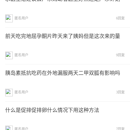
匿名用户
6回复
前天吃完地屈孕酮片昨天来了姨妈但是这次来的量
匿名用户
9回复
胰岛素抵抗吃药在外地漏服两天二甲双胍有影响吗
匿名用户
3回复
什么是促排促排卵什么情况下用这种方法
匿名用户
7回复