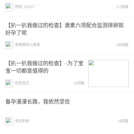
柯欣_182457
212回复
【扒一扒我做过的检查】激素六项配合监测排卵就
好孕了呢
老笨笨的小笨笨
148回复
【扒一扒我做过的检查】–为了宝
宝一切都是值得的
优优宝贝
41回复
备孕漫漫长路，我依然坚信
考拉的树
16回复