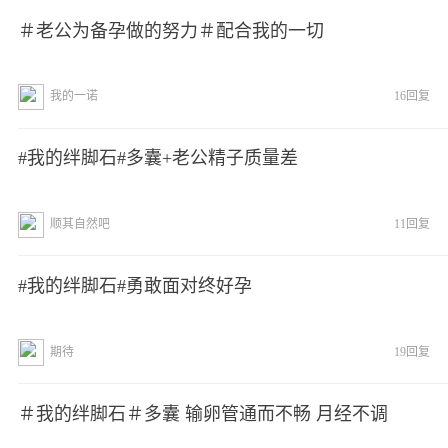
＃老公为备孕做的努力＃配合我的一切
我的一诺
16回复
#我的绊脚石#多囊+老公精子质量差
顺其自然吧
11回复
#我的绊脚石#勇敢面对终好孕
期待
19回复
＃我的绊脚石＃多囊 输卵管通而不畅 月经不调