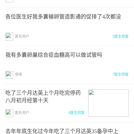
各位医生好我多囊输卵管造影通的促排了4次都没
匿名用户
5医生回复
我有多囊卵巢综合症血糖高可以做试管吗
嘻嘻
7医生回复
吃了三个月达英上个月吃完停药
八月初月经第十天
匿名用户
6医生回复
去年年底生化过今年吃了三个月达英35备孕中上