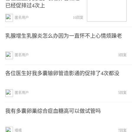
已经促排过4次上
匿名用户
10回复
乳腺增生乳腺炎怎么办因为一直怀不上心情烦躁老
匿名用户
3回复
各位医生好我多囊输卵管造影通的促排了4次都没
匿名用户
5回复
我有多囊卵巢综合症血糖高可以做试管吗
嘻嘻
7回复