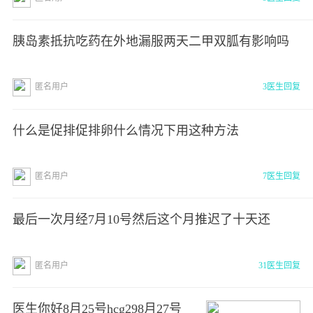
胰岛素抵抗吃药在外地漏服两天二甲双胍有影响吗
匿名用户
3医生回复
什么是促排促排卵什么情况下用这种方法
匿名用户
7医生回复
最后一次月经7月10号然后这个月推迟了十天还
匿名用户
31医生回复
医生你好8月25号hcg298月27号