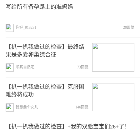
写给所有备孕路上的准妈妈
你好_913231
20回复
【扒一扒我做过的检查】最终结
果是多囊卵巢综合征
顺其自然吧
73回复
【扒一扒我做过的检查】克服困
难终将成功
我想要个女儿
146回复
【扒一扒我做过的检查】+我的双胎宝宝们26+了！