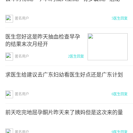
匿名用户
5医生回复
医生您好这是昨天抽血检查早孕
的结果末次月经开
匿名用户
2医生回复
求医生给建议去广东妇幼看医生好点还是广东计划
匿名用户
6医生回复
前天吃完地屈孕酮片昨天来了姨妈但是这次来的量
匿名用户
9医生回复