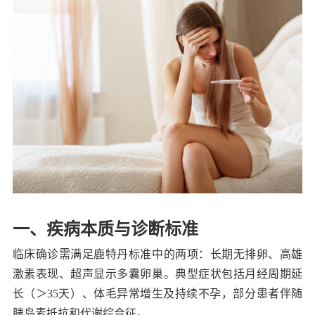
一、疾病本质与诊断标准
临床确诊需满足鹿特丹标准中的两项：长期无排卵、高雄
激素表现、超声显示多囊卵巢。典型症状包括月经周期延
长（＞35天）、体毛异常增生及持续不孕，部分患者伴随
胰岛素抵抗和代谢综合征。