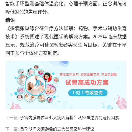
智能手环监测基础体温变化。心理干预方面，正念训练可
降低34%的焦虑评分。
结语
《多囊卵巢综合征治疗方法详解：药物、手术与辅助生育
技术》系统阐述了现代医学的解决方案。2025年临床数据
显示，规范治疗可使89%患者实现生育目标，关键在于早
期干预与个体化方案制定。
上一篇:
子宫内膜异位症七大病因解析：从经血逆流到遗传因素
下一篇:
备孕期间必须避免的五大禁忌及科学建议