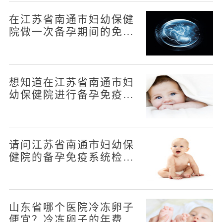
在江苏省南通市妇幼保健
院做一次备孕期间的免疫
系统检查需要多少钱
想知道在江苏省南通市妇
幼保健院进行备孕免疫系
统检查的费用是多少
请问江苏省南通市妇幼保
健院的备孕免疫系统检查
收费情况如何
山东省哪个医院冷冻卵子
便宜？冷冻卵子的年费用