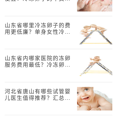
大概多少？
山东省哪里冷冻卵子的费
用更低廉？单身女性冷冻
卵子的年度费用是多少？
山东省内哪家医院的冻卵
服务费用最低？冷冻卵子
的年花费是多少？
河北省唐山有哪些试管婴
儿医生值得推荐？汇总四
位口碑不错的医生