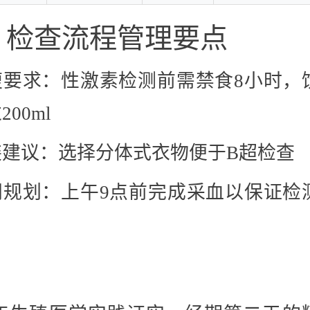
、检查流程管理要点
腹要求：性激素检测前需禁食8小时，
200ml
装建议：选择分体式衣物便于B超检查
间规划：上午9点前完成采血以保证检