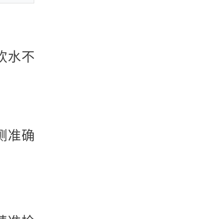
饮水不
测准确