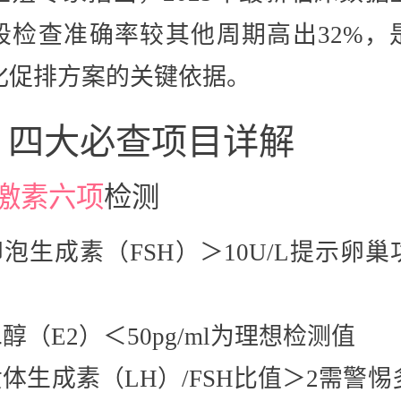
段检查准确率较其他周期高出32%，
化促排方案的关键依据。
、四大必查项目详解
激素六项
检测
泡生成素（FSH）＞10U/L提示卵巢
醇（E2）＜50pg/ml为理想检测值
体生成素（LH）/FSH比值＞2需警惕