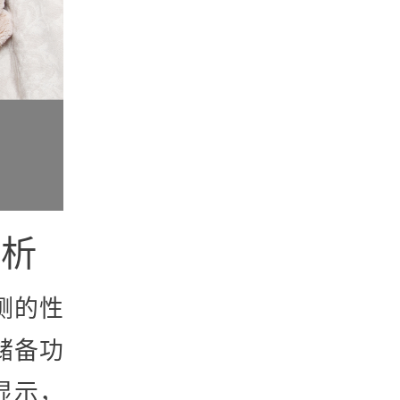
解析
测的性
储备功
显示，