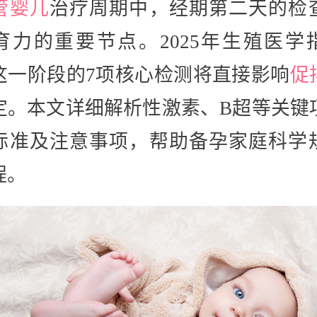
管婴儿
治疗周期中，经期第二天的检
育力的重要节点。2025年生殖医学
这一阶段的7项核心检测将直接影响
促
定。本文详细解析性激素、B超等关键
标准及注意事项，帮助备孕家庭科学
程。