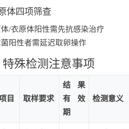
 病原体四项筛查
原体/衣原体阳性需先抗感染治疗
球菌阳性者需延迟取卵操作
、特殊检测注意事项
结果
项目
取样要求
有效
检测意义
期