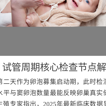
、试管周期核心检查节点
第二天作为卵泡募集启动期，此时检
水平与窦卵泡数量最能反映卵巢真实
生殖专家指出，2025年最新临床数据