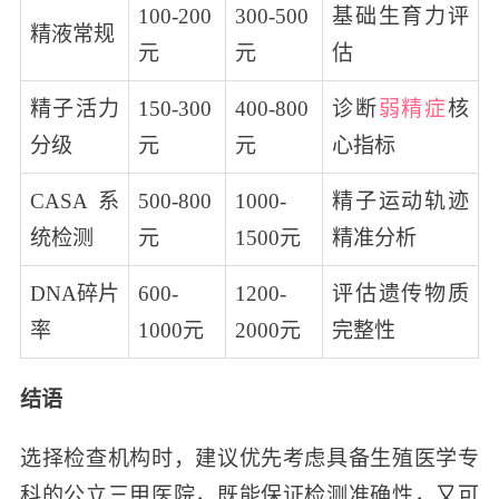
100-200
300-500
基础生育力评
精液常规
元
元
估
精子活力
150-300
400-800
诊断
弱精症
核
分级
元
元
心指标
CASA系
500-800
1000-
精子运动轨迹
统检测
元
1500元
精准分析
DNA碎片
600-
1200-
评估遗传物质
率
1000元
2000元
完整性
结语
选择检查机构时，建议优先考虑具备生殖医学专
科的公立三甲医院，既能保证检测准确性，又可