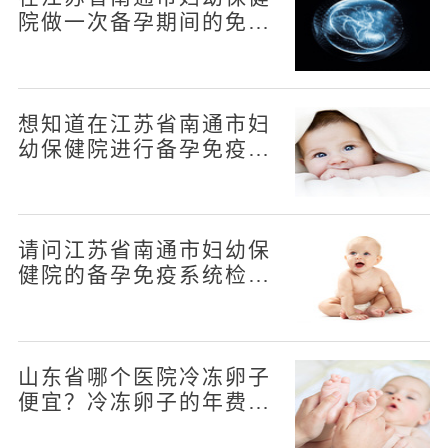
院做一次备孕期间的免疫
系统检查需要多少钱
想知道在江苏省南通市妇
幼保健院进行备孕免疫系
统检查的费用是多少
请问江苏省南通市妇幼保
健院的备孕免疫系统检查
收费情况如何
山东省哪个医院冷冻卵子
便宜？冷冻卵子的年费用
大概多少？