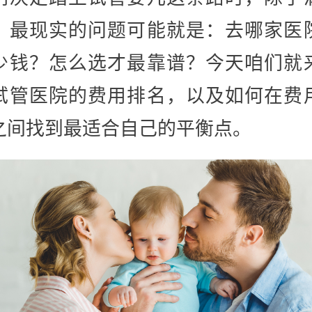
，最现实的问题可能就是：去哪家医
少钱？怎么选才最靠谱？今天咱们就
试管医院的费用排名，以及如何在费
之间找到最适合自己的平衡点。