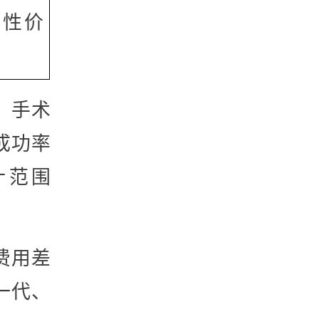
，性价
、手术
成功率
计范围
费用差
一代、