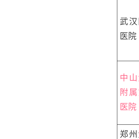
武汉
医院
中山
附属
医院
郑州