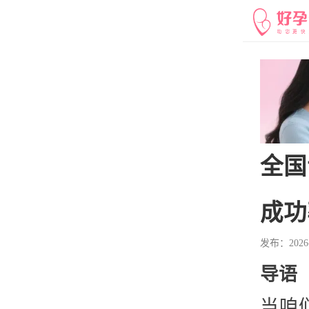
全国
成功
发布：2026-6
导语
当咱