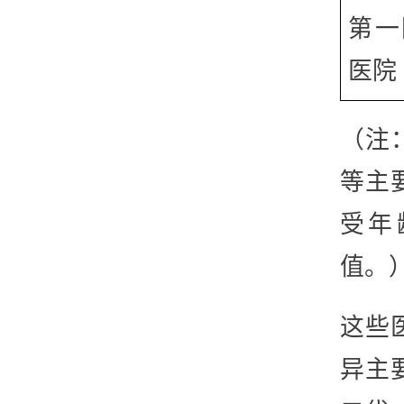
第一
医院
（注
等主
受年
值。
这些
异主