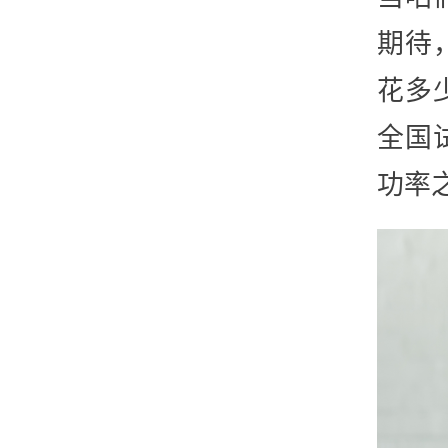
期待
花多
全国
功率