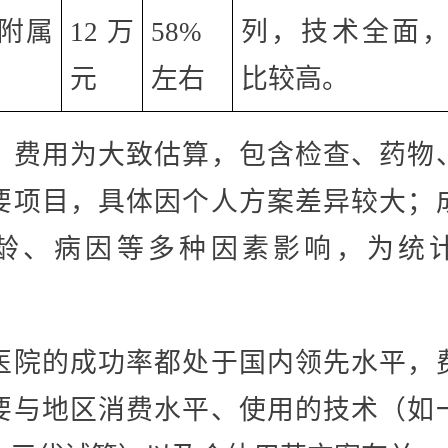
附属
12万
58%
列，技术全面
元
左右
比较高。
：费用为大致估算，包含检查、药物
要项目，具体因个人方案差异较大；
龄、病因等多种因素影响，为统
）
医院的成功率都处于国内领先水平，
要与地区消费水平、使用的技术（如