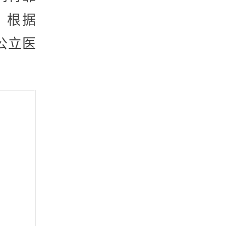
。根据
公立医