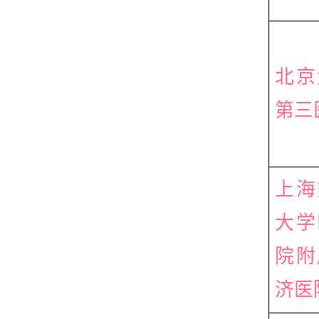
北京
第三
上海
大学
院附
济医