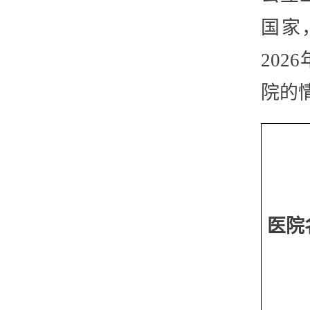
国家
20
院的
医院