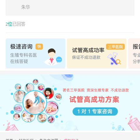
合您的AMH值，您目前的卵巢储备功能不太
朱华
好，自然怀孕可能性偏小，以及怀孕后流产机
会也偏大。平时注意不熬夜，戒烟酒，先试试
2位
已回答
三到六个月，不行就建议试管