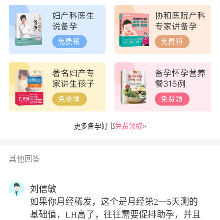
更多备孕好书
免费领取
>
其他回答
刘信敏
如果你月经稀发，这个是月经第2一5天测的
基础值，LH高了，往往需要促排助孕，并且