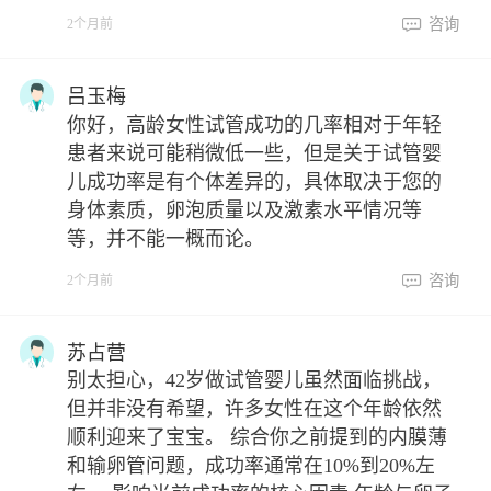
咨询
2个月前
吕玉梅
你好，高龄女性试管成功的几率相对于年轻
患者来说可能稍微低一些，但是关于试管婴
儿成功率是有个体差异的，具体取决于您的
身体素质，卵泡质量以及激素水平情况等
等，并不能一概而论。
咨询
2个月前
苏占营
别太担心，42岁做试管婴儿虽然面临挑战，
但并非没有希望，许多女性在这个年龄依然
顺利迎来了宝宝。 综合你之前提到的内膜薄
和输卵管问题，成功率通常在10%到20%左